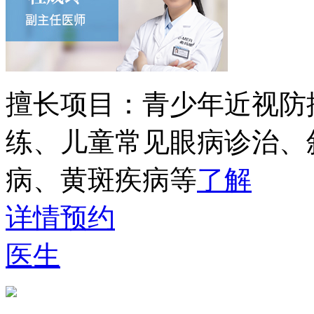
擅长项目：
青少年近视防
练、儿童常见眼病诊治、
病、黄斑疾病等
了解
详情
预约
医生