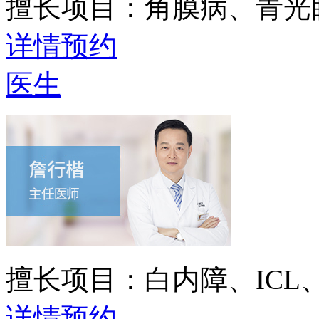
擅长项目：
角膜病、青光
详情
预约
医生
擅长项目：
白内障、IC
详情
预约