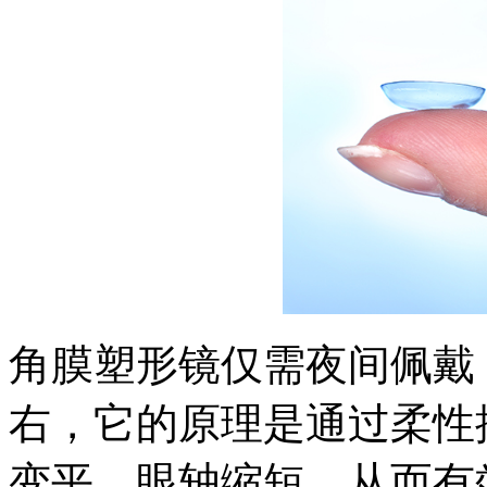
角膜塑形镜仅需夜间佩戴，
右，它的原理是通过柔性
变平、眼轴缩短，从而有