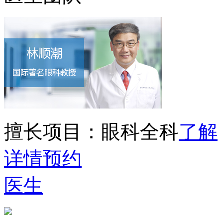
擅长项目：
眼科全科
了解
详情
预约
医生