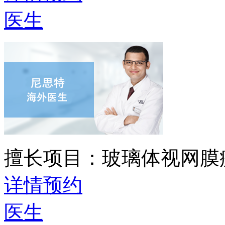
医生
擅长项目：
玻璃体视网膜
详情
预约
医生