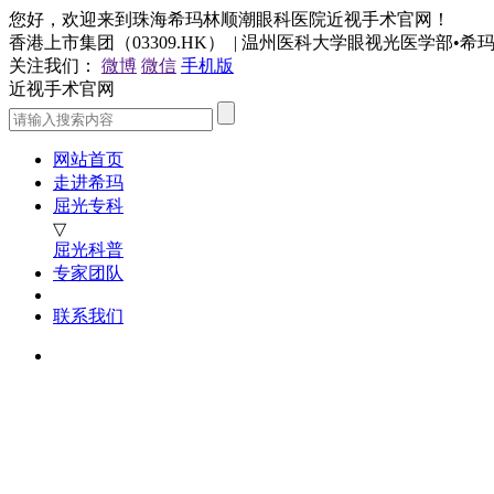
您好，欢迎来到珠海希玛林顺潮眼科医院近视手术官网！
香港上市集团（03309.HK） | 温州医科大学眼视光医学部•
关注我们：
微博
微信
手机版
近视手术官网
网站首页
走进希玛
屈光专科
▽
屈光科普
专家团队
联系我们