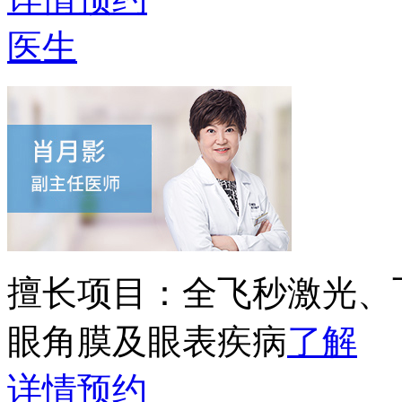
医生
擅长项目：
全飞秒激光、
眼角膜及眼表疾病
了解
详情
预约