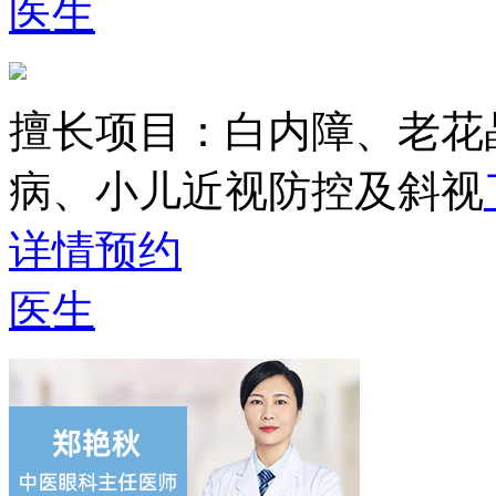
医生
擅长项目：
白内障、老花
病、小儿近视防控及斜视
详情
预约
医生