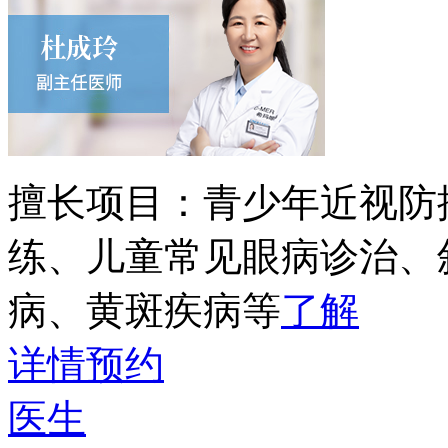
擅长项目：
青少年近视防
练、儿童常见眼病诊治、
病、黄斑疾病等
了解
详情
预约
医生