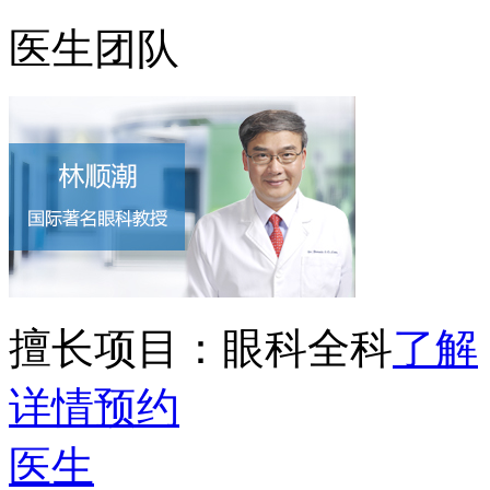
医生团队
擅长项目：
眼科全科
了解
详情
预约
医生