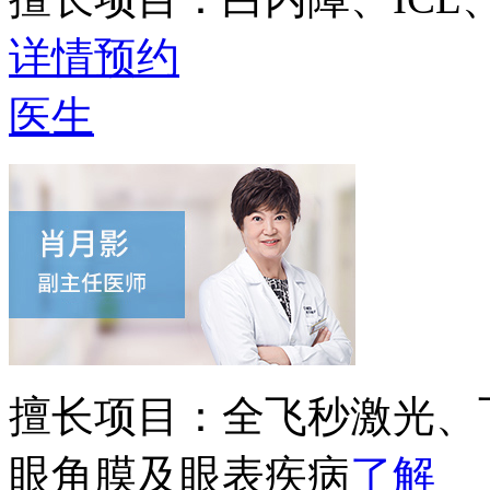
详情
预约
医生
擅长项目：
全飞秒激光、
眼角膜及眼表疾病
了解