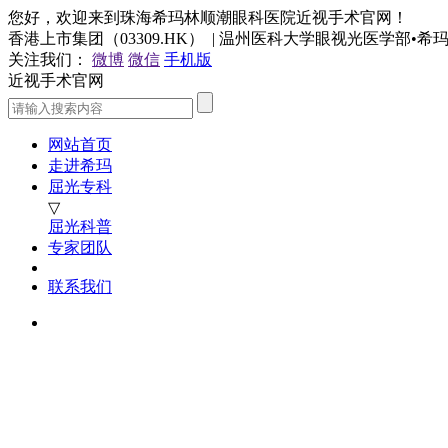
您好，欢迎来到珠海希玛林顺潮眼科医院近视手术官网！
香港上市集团（03309.HK） | 温州医科大学眼视光医学部•
关注我们：
微博
微信
手机版
近视手术官网
网站首页
走进希玛
屈光专科
▽
屈光科普
专家团队
联系我们