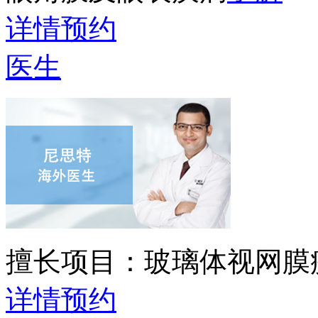
详情
预约
医生
擅长项目：
玻璃体视网膜
详情
预约