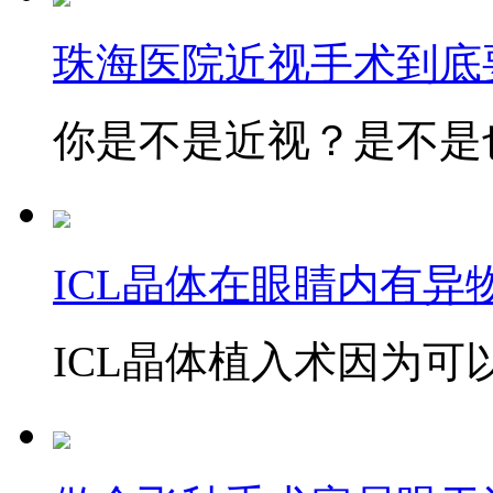
珠海医院近视手术到底
你是不是近视？是不是也
ICL晶体在眼睛内有异
ICL晶体植入术因为可以