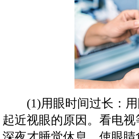
(1)用眼时间过长：用
起近视眼的原因。看电视等
深夜才睡觉休息，使眼睛