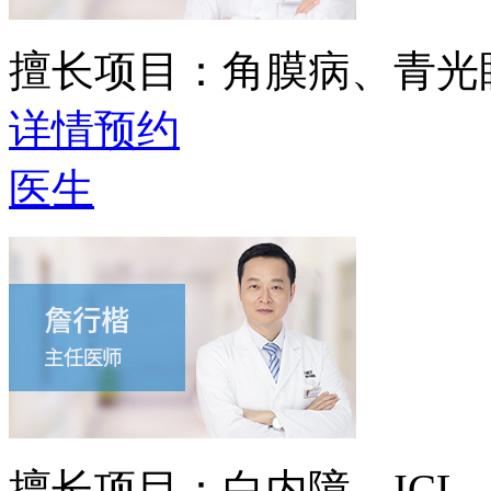
擅长项目：
角膜病、青光
详情
预约
医生
擅长项目：
白内障、IC