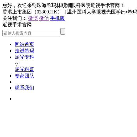
您好，欢迎来到珠海希玛林顺潮眼科医院近视手术官网！
香港上市集团（03309.HK） | 温州医科大学眼视光医学部•
关注我们：
微博
微信
手机版
近视手术官网
网站首页
走进希玛
屈光专科
▽
屈光科普
专家团队
联系我们