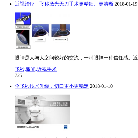
近视治疗：飞秒激光无刀手术更精细、更清晰
2018-01-19
眼睛是人与人之间较好的交流，一种眼神一种信任感。近
飞秒,激光,近视手术
725
全飞秒技术升级，切口更小更稳定
2018-01-10