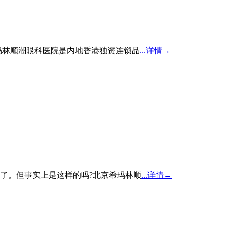
玛林顺潮眼科医院是内地香港独资连锁品
...详情→
了。但事实上是这样的吗?北京希玛林顺
...详情→