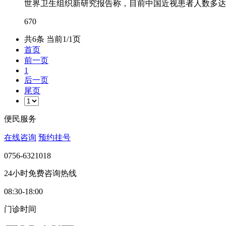
世界卫生组织新研究报告称，目前中国近视患者人数多达
670
共6条 当前1/1页
首页
前一页
1
后一页
尾页
便民服务
在线咨询
预约挂号
0756-6321018
24小时免费咨询热线
08:30-18:00
门诊时间