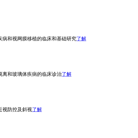
疾病和视网膜移植的临床和基础研究
了解
脱离和玻璃体疾病的临床诊治
了解
近视防控及斜视
了解