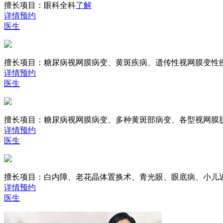
擅长项目：
眼科全科
了解
详情
预约
医生
擅长项目：
糖尿病视网膜病变、黄斑疾病、遗传性视网膜变性
详情
预约
医生
擅长项目：
糖尿病视网膜病变、多种黄斑部病变、各型视网膜
详情
预约
医生
擅长项目：
白内障、老花晶体置换术、青光眼、眼底病、小儿
详情
预约
医生