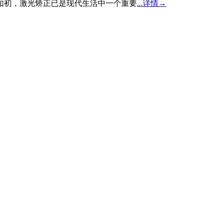
如初，激光矫正已是现代生活中一个重要
...详情→