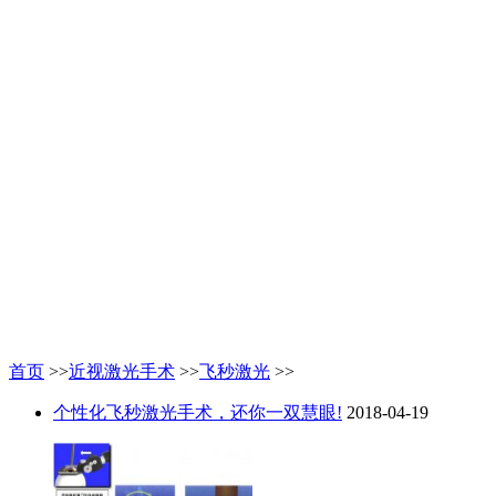
首页
>>
近视激光手术
>>
飞秒激光
>>
个性化飞秒激光手术，还你一双慧眼!
2018-04-19