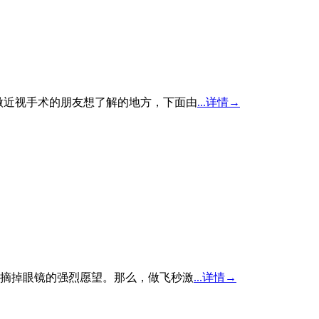
做近视手术的朋友想了解的地方，下面由
...详情→
摘掉眼镜的强烈愿望。那么，做飞秒激
...详情→