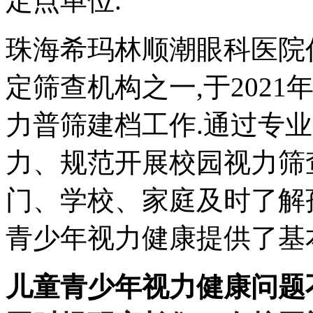
定点单位.
珠海希玛林顺潮眼科医院
定筛查机构之一,于202
力普筛建档工作.通过专
力、规范开展校园视力筛
门、学校、家庭及时了解
青少年视力健康提供了基
儿童青少年视力健康问题