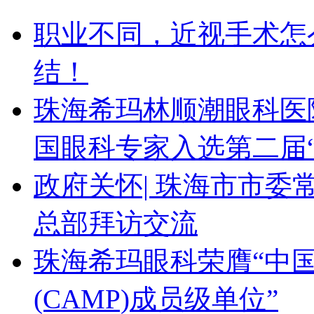
职业不同，近视手术怎
结！
珠海希玛林顺潮眼科医
国眼科专家入选第二届
政府关怀| 珠海市市
总部拜访交流
珠海希玛眼科荣膺“中
(CAMP)成员级单位”