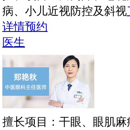
病、小儿近视防控及斜视
详情
预约
医生
擅长项目：
干眼、眼肌麻