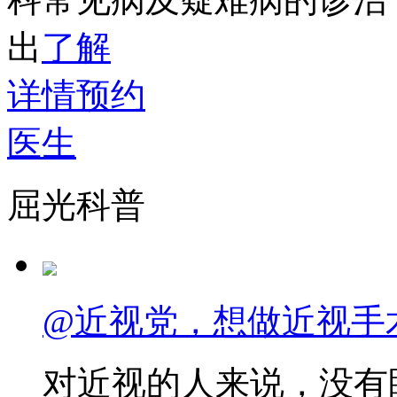
出
了解
详情
预约
医生
屈光科普
@近视党，想做近视手
对近视的人来说，没有眼