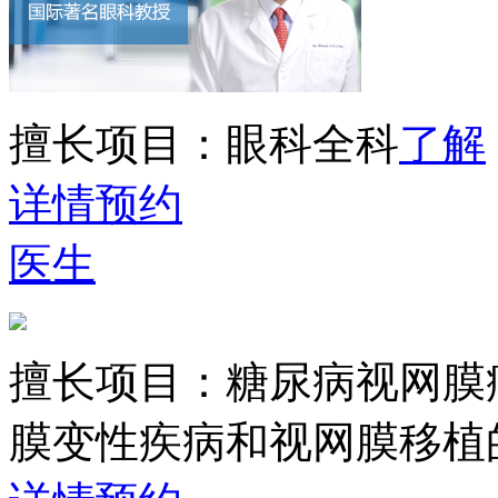
擅长项目：
眼科全科
了解
详情
预约
医生
擅长项目：
糖尿病视网膜
膜变性疾病和视网膜移植