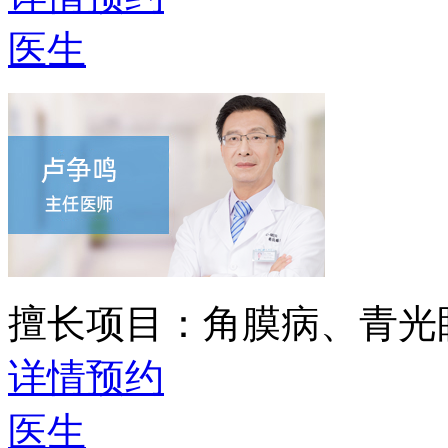
医生
擅长项目：
角膜病、青光
详情
预约
医生