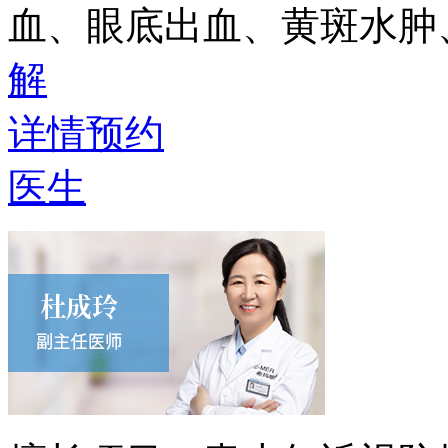
血、眼底出血、黄斑水肿
解
详情
预约
医生