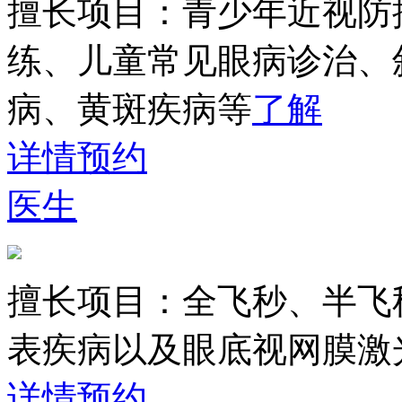
擅长项目：
青少年近视防
练、儿童常见眼病诊治、
病、黄斑疾病等
了解
详情
预约
医生
擅长项目：
全飞秒、半飞
表疾病以及眼底视网膜激
详情
预约