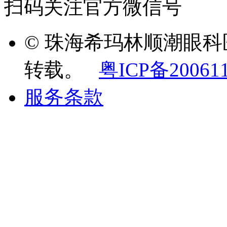
扫码关注官方微信号
© 珠海希玛林顺潮眼
转载。
粤ICP备20061
服务条款