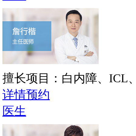
擅长项目：
白内障、IC
详情
预约
医生