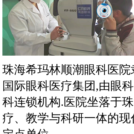
珠海希玛林顺潮眼科医院
国际眼科医疗集团,由眼
科连锁机构.医院坐落于
疗、教学与科研一体的现