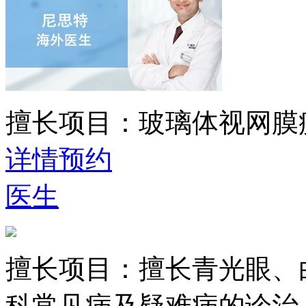
擅长项目：
玻璃体视网膜
详情
预约
医生
擅长项目：
擅长青光眼、
科常见病及疑难病的诊治