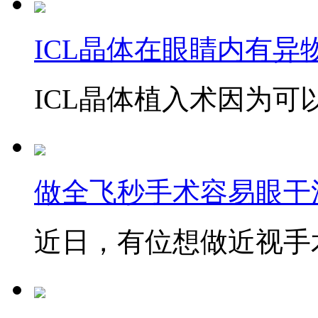
ICL晶体在眼睛内有异
ICL晶体植入术因为可以
做全飞秒手术容易眼干
近日，有位想做近视手术