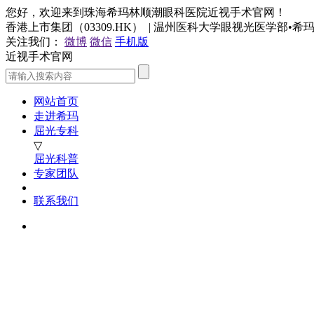
您好，欢迎来到珠海希玛林顺潮眼科医院近视手术官网！
香港上市集团（03309.HK） | 温州医科大学眼视光医学部•
关注我们：
微博
微信
手机版
近视手术官网
网站首页
走进希玛
屈光专科
▽
屈光科普
专家团队
联系我们