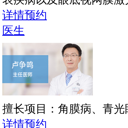
详情
预约
医生
擅长项目：
角膜病、青光
详情
预约