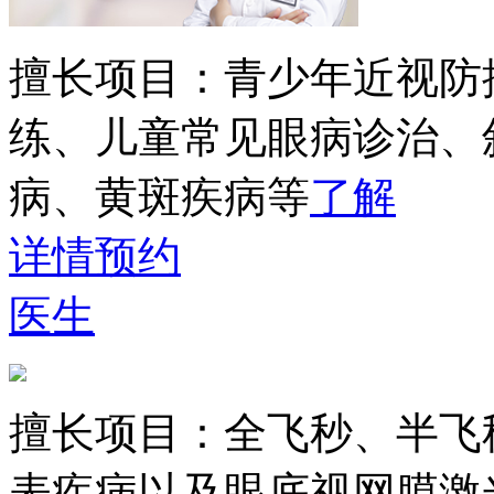
擅长项目：
青少年近视防
练、儿童常见眼病诊治、
病、黄斑疾病等
了解
详情
预约
医生
擅长项目：
全飞秒、半飞
表疾病以及眼底视网膜激