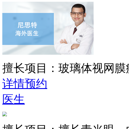
擅长项目：
玻璃体视网膜
详情
预约
医生