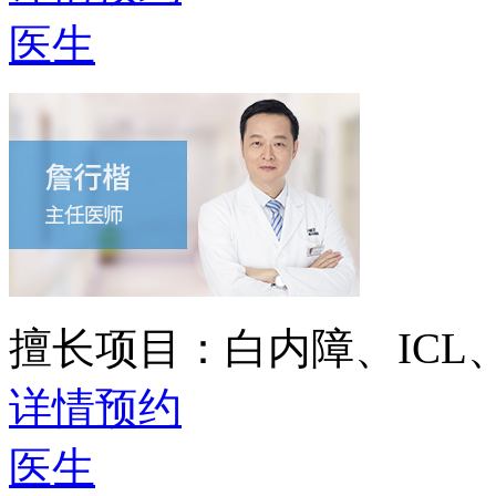
医生
擅长项目：
白内障、IC
详情
预约
医生