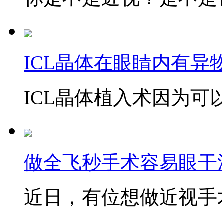
ICL晶体在眼睛内有异
ICL晶体植入术因为可以
做全飞秒手术容易眼干
近日，有位想做近视手术