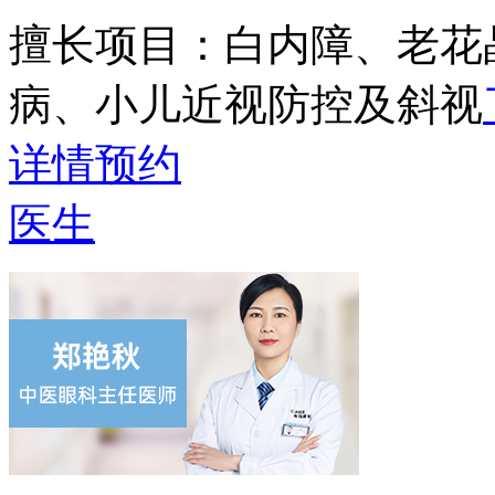
擅长项目：
白内障、老花
病、小儿近视防控及斜视
详情
预约
医生