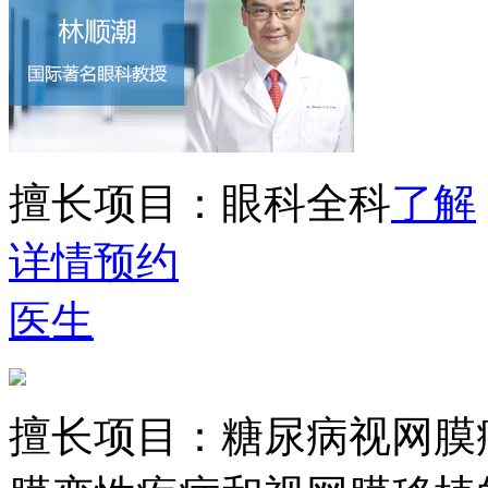
擅长项目：
眼科全科
了解
详情
预约
医生
擅长项目：
糖尿病视网膜