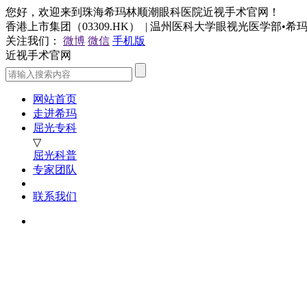
您好，欢迎来到珠海希玛林顺潮眼科医院近视手术官网！
香港上市集团（03309.HK） | 温州医科大学眼视光医学部•
关注我们：
微博
微信
手机版
近视手术官网
网站首页
走进希玛
屈光专科
▽
屈光科普
专家团队
联系我们