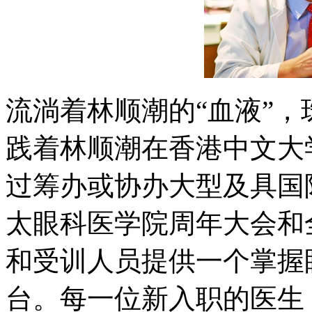
流淌着林顺潮的“血液”
践着林顺潮在香港中文大
过筹办或协办大型及具国
太眼科医学院周年大会和
和受训人员提供一个掌握
台。每一位新入职的医生