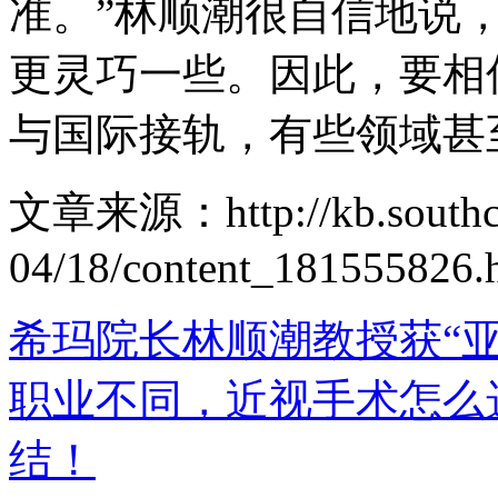
准。”林顺潮很自信地说
更灵巧一些。因此，要相
与国际接轨，有些领域甚
文章来源：http://kb.southcn
04/18/content_181555826.
希玛院长林顺潮教授获“
职业不同，近视手术怎么
结！