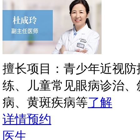
擅长项目：
青少年近视防
练、儿童常见眼病诊治、
病、黄斑疾病等
了解
详情
预约
医生