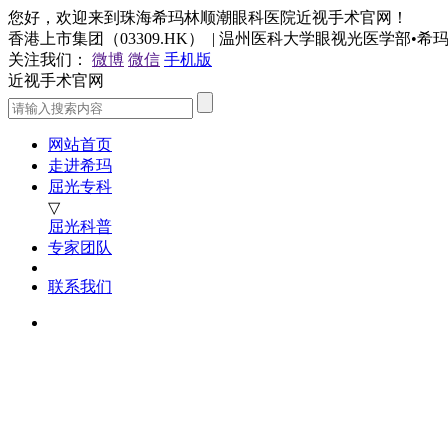
您好，欢迎来到珠海希玛林顺潮眼科医院近视手术官网！
香港上市集团（03309.HK） | 温州医科大学眼视光医学部•
关注我们：
微博
微信
手机版
近视手术官网
网站首页
走进希玛
屈光专科
▽
屈光科普
专家团队
联系我们