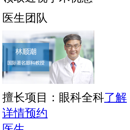
医生团队
擅长项目：
眼科全科
了解
详情
预约
医生