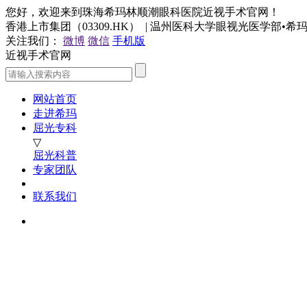
您好，欢迎来到珠海希玛林顺潮眼科医院近视手术官网！
香港上市集团（03309.HK） | 温州医科大学眼视光医学部•
关注我们：
微博
微信
手机版
近视手术官网
网站首页
走进希玛
屈光专科
▽
屈光科普
专家团队
联系我们