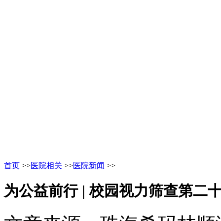
首页
>>
医院相关
>>
医院新闻
>>
为公益前行 | 校园视力筛查第