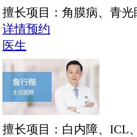
擅长项目：
角膜病、青光
详情
预约
医生
擅长项目：
白内障、IC