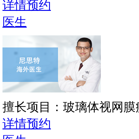
详情
预约
医生
擅长项目：
玻璃体视网膜
详情
预约