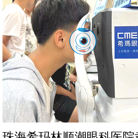
珠海希玛林顺潮眼科医院