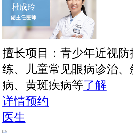
擅长项目：
青少年近视防
练、儿童常见眼病诊治、
病、黄斑疾病等
了解
详情
预约
医生