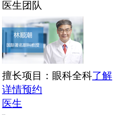
医生团队
擅长项目：
眼科全科
了解
详情
预约
医生