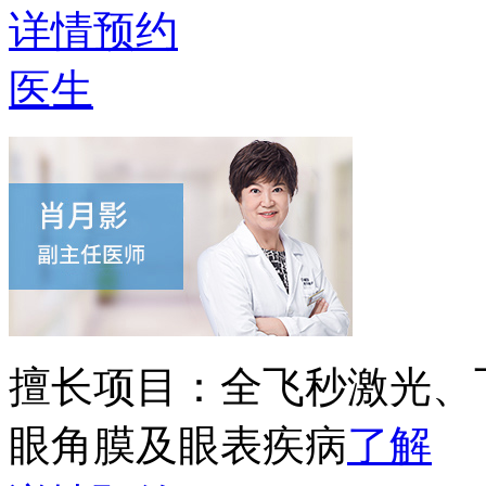
详情
预约
医生
擅长项目：
全飞秒激光、
眼角膜及眼表疾病
了解