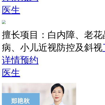
医生
擅长项目：
白内障、老花
病、小儿近视防控及斜视
详情
预约
医生