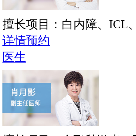
擅长项目：
白内障、IC
详情
预约
医生