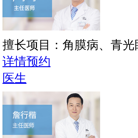
擅长项目：
角膜病、青光
详情
预约
医生