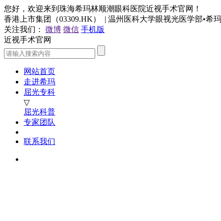
您好，欢迎来到珠海希玛林顺潮眼科医院近视手术官网！
香港上市集团（03309.HK） | 温州医科大学眼视光医学部•
关注我们：
微博
微信
手机版
近视手术官网
网站首页
走进希玛
屈光专科
▽
屈光科普
专家团队
联系我们