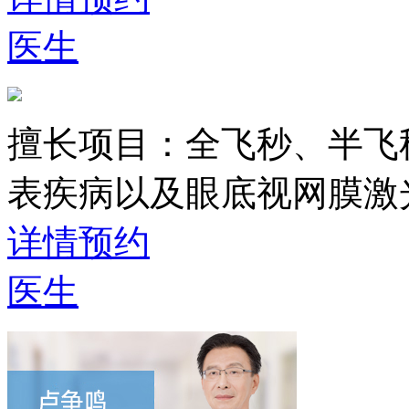
医生
擅长项目：
全飞秒、半飞
表疾病以及眼底视网膜激
详情
预约
医生