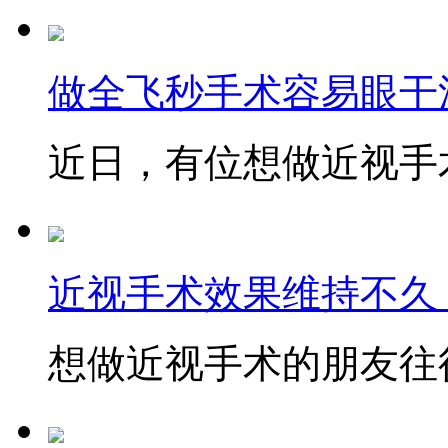
做全飞秒手术容易眼干
近日，有位想做近视手术
近视手术效果维持不久
想做近视手术的朋友往往