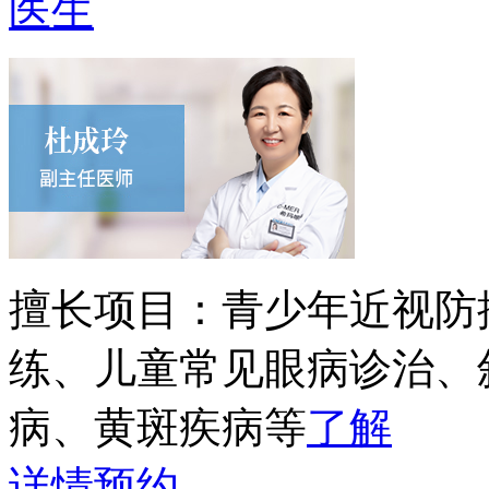
医生
擅长项目：
青少年近视防
练、儿童常见眼病诊治、
病、黄斑疾病等
了解
详情
预约