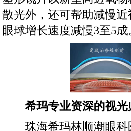
散光外，还可帮助减慢近
眼球增长速度减慢3至5成
希玛专业资深的视光
珠海希玛林顺潮眼科医