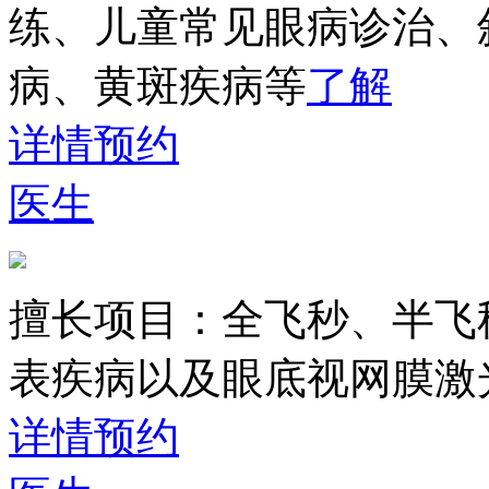
练、儿童常见眼病诊治、
病、黄斑疾病等
了解
详情
预约
医生
擅长项目：
全飞秒、半飞
表疾病以及眼底视网膜激
详情
预约