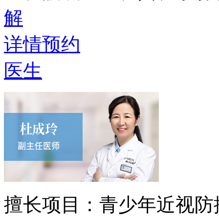
解
详情
预约
医生
擅长项目：
青少年近视防