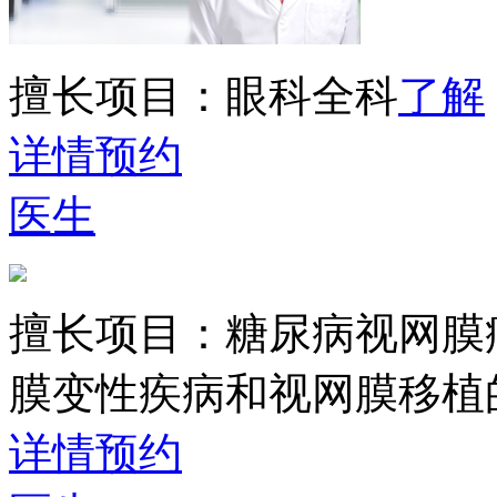
擅长项目：
眼科全科
了解
详情
预约
医生
擅长项目：
糖尿病视网膜
膜变性疾病和视网膜移植
详情
预约