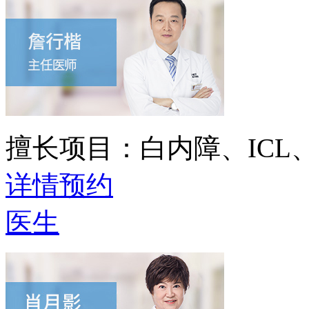
擅长项目：
白内障、IC
详情
预约
医生