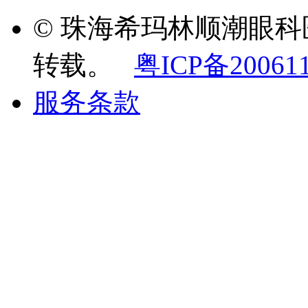
© 珠海希玛林顺潮眼
转载。
粤ICP备20061
服务条款