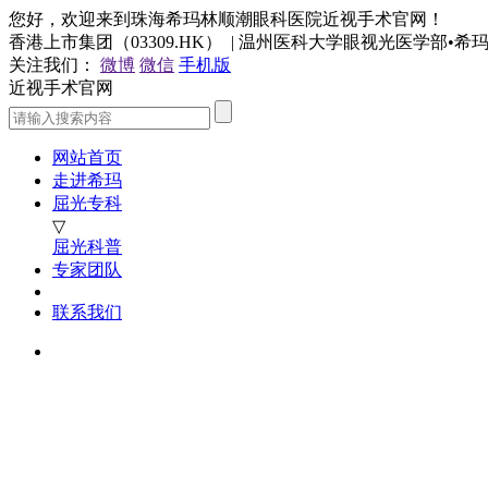
您好，欢迎来到珠海希玛林顺潮眼科医院近视手术官网！
香港上市集团（03309.HK） | 温州医科大学眼视光医学部•
关注我们：
微博
微信
手机版
近视手术官网
网站首页
走进希玛
屈光专科
▽
屈光科普
专家团队
联系我们