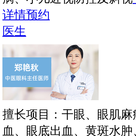
详情
预约
医生
擅长项目：
干眼、眼肌麻
血、眼底出血、黄斑水肿