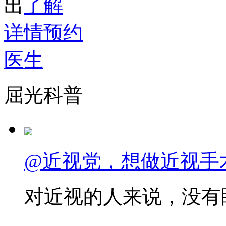
出
了解
详情
预约
医生
屈光科普
@近视党，想做近视手
对近视的人来说，没有眼