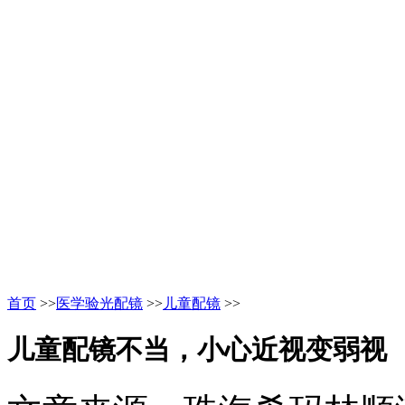
首页
>>
医学验光配镜
>>
儿童配镜
>>
儿童配镜不当，小心近视变弱视