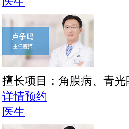
医生
擅长项目：
角膜病、青光
详情
预约
医生