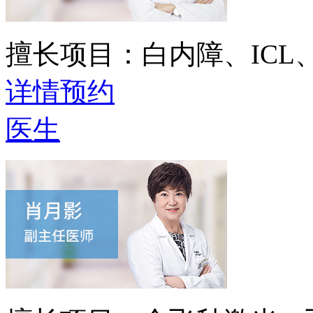
擅长项目：
白内障、IC
详情
预约
医生