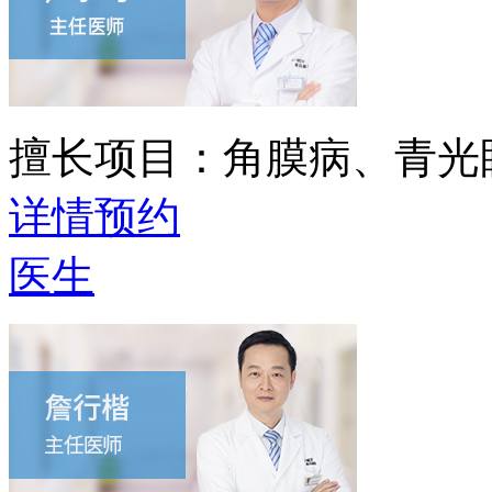
擅长项目：
角膜病、青光
详情
预约
医生