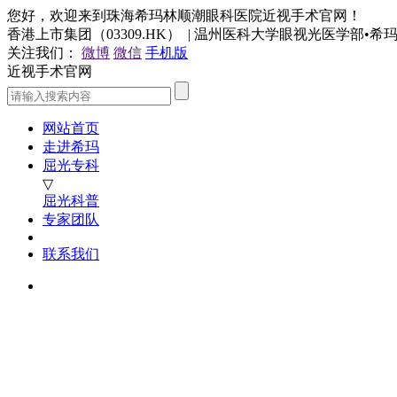
您好，欢迎来到珠海希玛林顺潮眼科医院近视手术官网！
香港上市集团（03309.HK） | 温州医科大学眼视光医学部•
关注我们：
微博
微信
手机版
近视手术官网
网站首页
走进希玛
屈光专科
▽
屈光科普
专家团队
联系我们