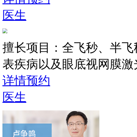
医生
擅长项目：
全飞秒、半飞
表疾病以及眼底视网膜激
详情
预约
医生