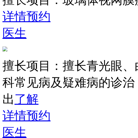
详情
预约
医生
擅长项目：
擅长青光眼、
科常见病及疑难病的诊治
出
了解
详情
预约
医生