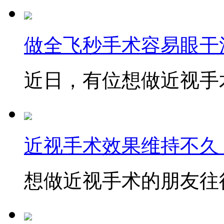
做全飞秒手术容易眼干
近日，有位想做近视手术
近视手术效果维持不久
想做近视手术的朋友往往