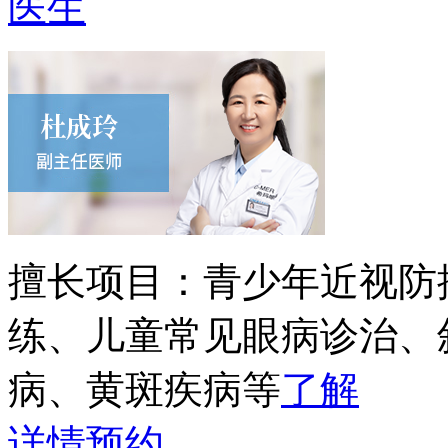
医生
擅长项目：
青少年近视防
练、儿童常见眼病诊治、
病、黄斑疾病等
了解
详情
预约