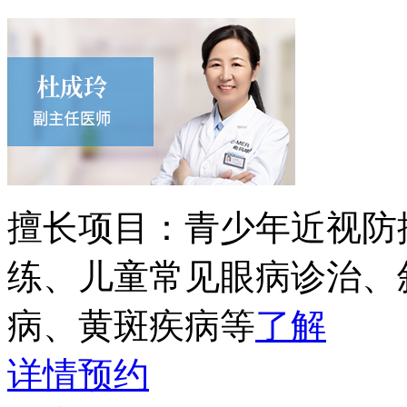
擅长项目：
青少年近视防
练、儿童常见眼病诊治、
病、黄斑疾病等
了解
详情
预约