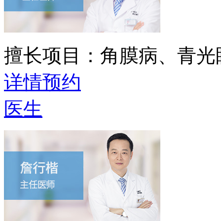
擅长项目：
角膜病、青光
详情
预约
医生