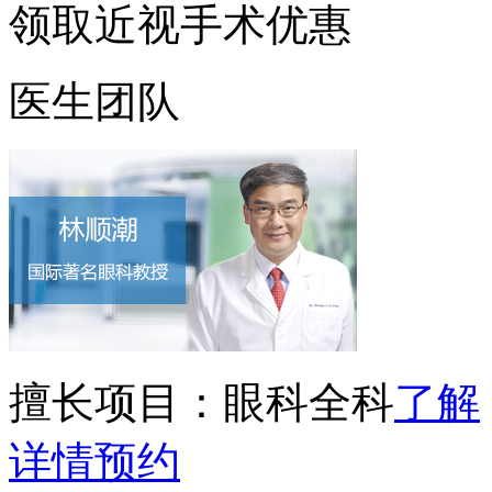
领取近视手术优惠
医生团队
擅长项目：
眼科全科
了解
详情
预约