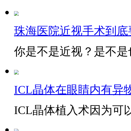
珠海医院近视手术到底
你是不是近视？是不是也
ICL晶体在眼睛内有异
ICL晶体植入术因为可以