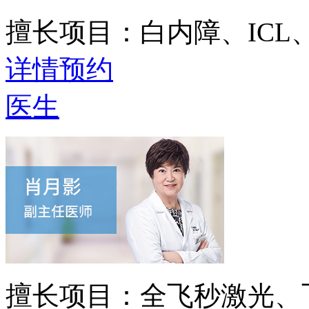
擅长项目：
白内障、IC
详情
预约
医生
擅长项目：
全飞秒激光、