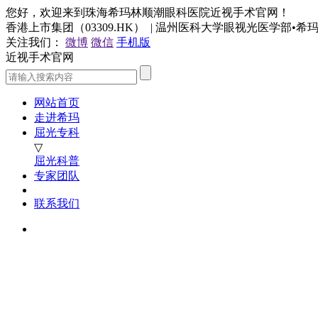
您好，欢迎来到珠海希玛林顺潮眼科医院近视手术官网！
香港上市集团（03309.HK） | 温州医科大学眼视光医学部•
关注我们：
微博
微信
手机版
近视手术官网
网站首页
走进希玛
屈光专科
▽
屈光科普
专家团队
联系我们