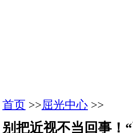
首页
>>
屈光中心
>>
别把近视不当回事！“