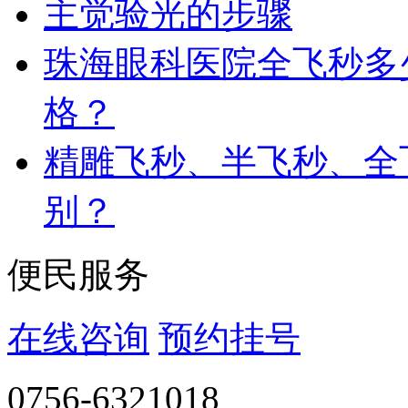
主觉验光的步骤
珠海眼科医院全飞秒多
格？
精雕飞秒、半飞秒、全
别？
便民服务
在线咨询
预约挂号
0756-6321018