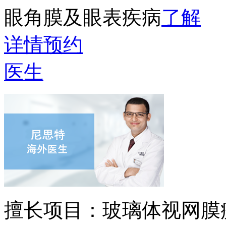
眼角膜及眼表疾病
了解
详情
预约
医生
擅长项目：
玻璃体视网膜