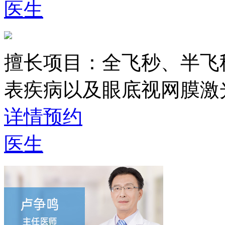
医生
擅长项目：
全飞秒、半飞
表疾病以及眼底视网膜激
详情
预约
医生