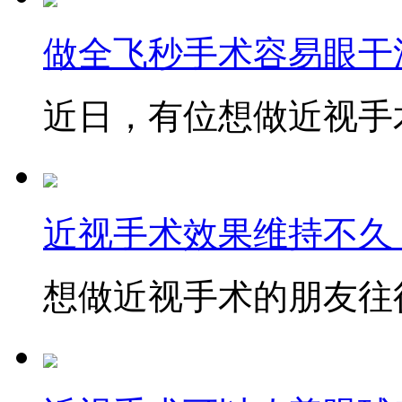
做全飞秒手术容易眼干
近日，有位想做近视手术
近视手术效果维持不久
想做近视手术的朋友往往