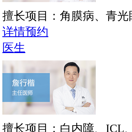
擅长项目：
角膜病、青光
详情
预约
医生
擅长项目：
白内障、IC