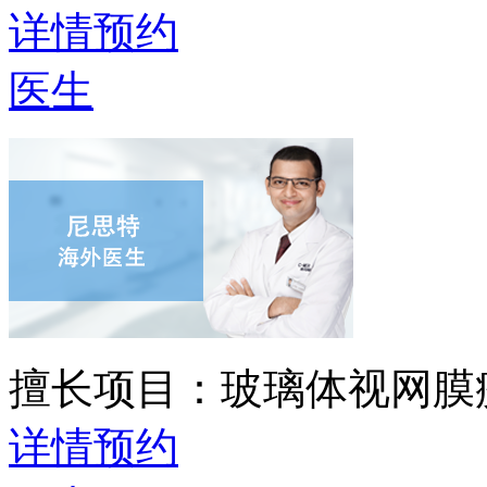
详情
预约
医生
擅长项目：
玻璃体视网膜
详情
预约