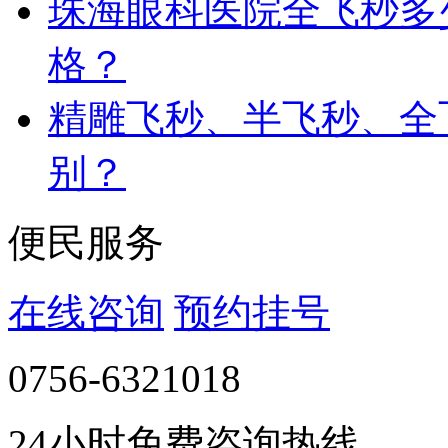
珠海眼科医院全飞秒多
格？
精雕飞秒、半飞秒、全
别？
便民服务
在线咨询
预约挂号
0756-6321018
24小时免费咨询热线