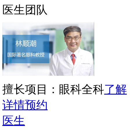
医生团队
擅长项目：
眼科全科
了解
详情
预约
医生