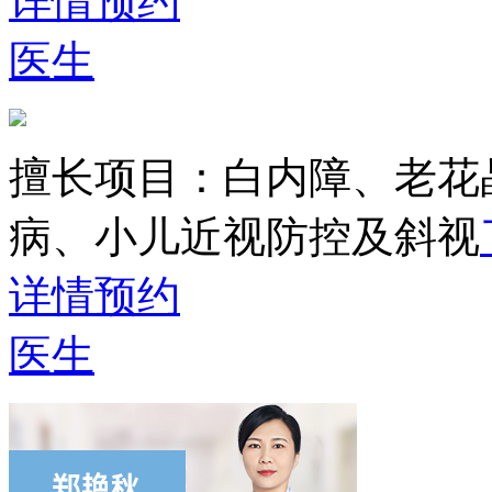
详情
预约
医生
擅长项目：
白内障、老花
病、小儿近视防控及斜视
详情
预约
医生