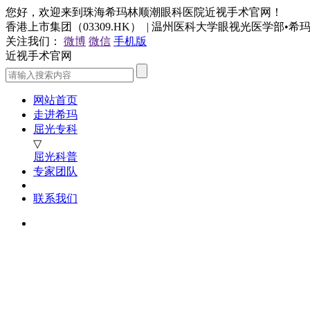
您好，欢迎来到珠海希玛林顺潮眼科医院近视手术官网！
香港上市集团（03309.HK） | 温州医科大学眼视光医学部•
关注我们：
微博
微信
手机版
近视手术官网
网站首页
走进希玛
屈光专科
▽
屈光科普
专家团队
联系我们