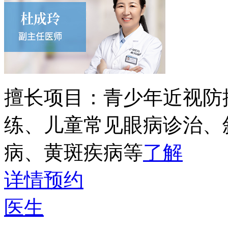
擅长项目：
青少年近视防
练、儿童常见眼病诊治、
病、黄斑疾病等
了解
详情
预约
医生