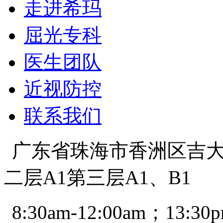
走进希玛
屈光专科
医生团队
近视防控
联系我们
广东省珠海市香洲区吉大景
二层A1第三层A1、B1
8:30am-12:00am；13:30p