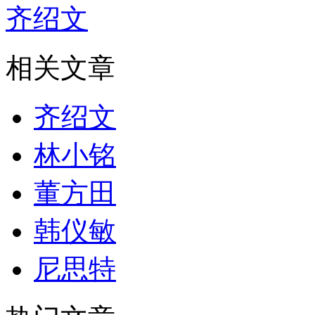
齐绍文
相关文章
齐绍文
林小铭
董方田
韩仪敏
尼思特