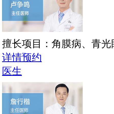
擅长项目：
角膜病、青光
详情
预约
医生