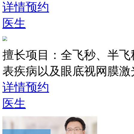
详情
预约
医生
擅长项目：
全飞秒、半飞
表疾病以及眼底视网膜激
详情
预约
医生