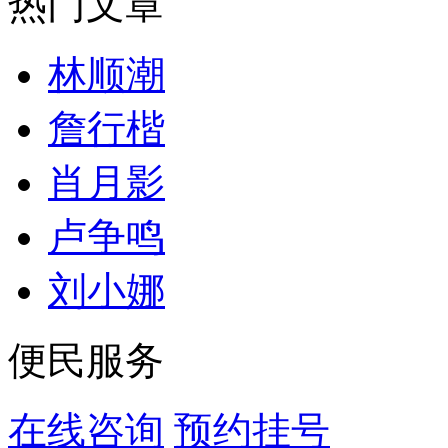
热门文章
林顺潮
詹行楷
肖月影
卢争鸣
刘小娜
便民服务
在线咨询
预约挂号