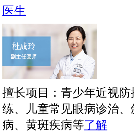
医生
擅长项目：
青少年近视防
练、儿童常见眼病诊治、
病、黄斑疾病等
了解