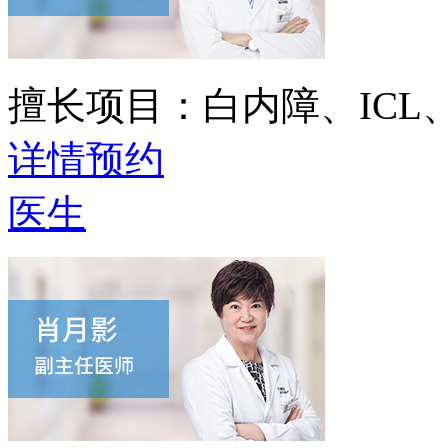
擅长项目：
白内障、IC
详情
预约
医生