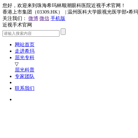
您好，欢迎来到珠海希玛林顺潮眼科医院近视手术官网！
香港上市集团（03309.HK） | 温州医科大学眼视光医学部•
关注我们：
微博
微信
手机版
近视手术官网
网站首页
走进希玛
屈光专科
▽
屈光科普
专家团队
联系我们