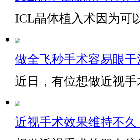
ICL晶体植入术因为可以
做全飞秒手术容易眼干
近日，有位想做近视手术
近视手术效果维持不久