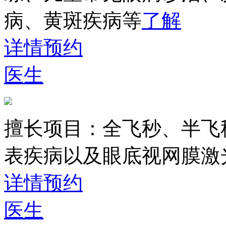
病、黄斑疾病等
了解
详情
预约
医生
擅长项目：
全飞秒、半飞
表疾病以及眼底视网膜激
详情
预约
医生