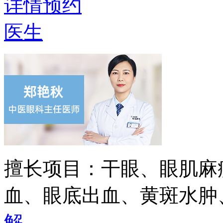
详情
预约
医生
擅长项目：
干眼、眼肌麻
血、眼底出血、黄斑水肿
解