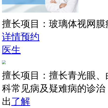
擅长项目：
玻璃体视网膜
详情
预约
医生
擅长项目：
擅长青光眼、
科常见病及疑难病的诊治
出
了解