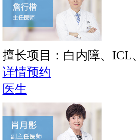
擅长项目：
白内障、IC
详情
预约
医生