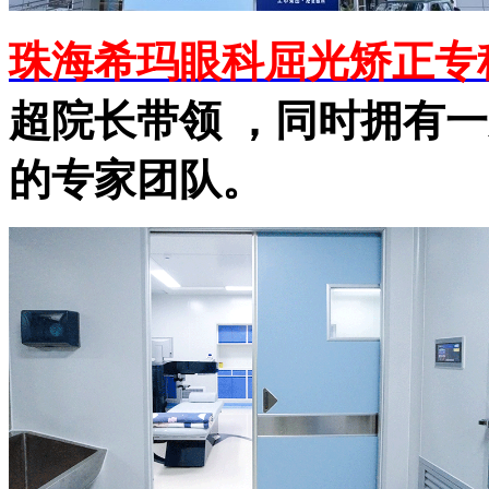
珠海希玛眼科屈光矫正专
超院长带领 ，同时拥有
的专家团队。