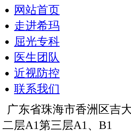
网站首页
走进希玛
屈光专科
医生团队
近视防控
联系我们
广东省珠海市香洲区吉大景
二层A1第三层A1、B1