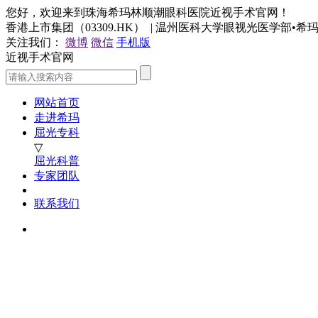
您好，欢迎来到珠海希玛林顺潮眼科医院近视手术官网！
香港上市集团（03309.HK） | 温州医科大学眼视光医学部•
关注我们：
微博
微信
手机版
近视手术官网
网站首页
走进希玛
屈光专科
▽
屈光科普
专家团队
联系我们