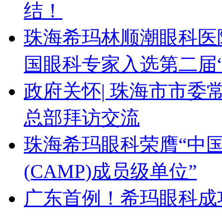
结！
珠海希玛林顺潮眼科医
国眼科专家入选第二届
政府关怀| 珠海市市
总部拜访交流
珠海希玛眼科荣膺“中
(CAMP)成员级单位”
广东首例！希玛眼科成