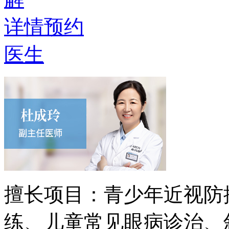
详情
预约
医生
擅长项目：
青少年近视防
练、儿童常见眼病诊治、