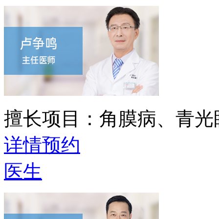
擅长项目：
角膜病、青光
详情
预约
医生