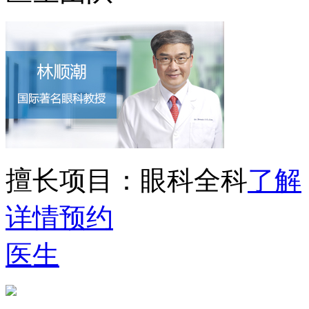
擅长项目：
眼科全科
了解
详情
预约
医生