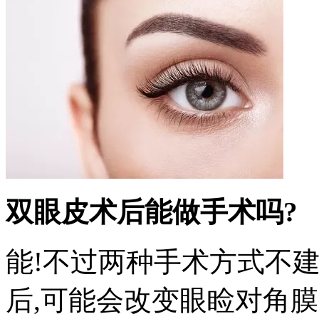
双眼皮术后能做手术吗?
能!不过两种手术方式不
后,可能会改变眼睑对角