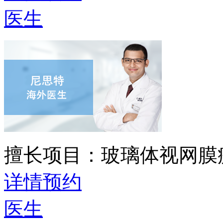
医生
擅长项目：
玻璃体视网膜
详情
预约
医生