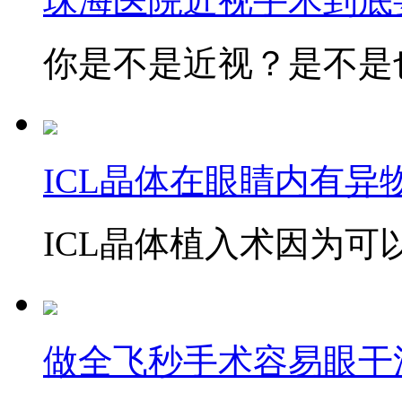
珠海医院近视手术到底
你是不是近视？是不是也
ICL晶体在眼睛内有异
ICL晶体植入术因为可以
做全飞秒手术容易眼干