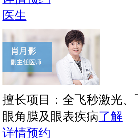
医生
擅长项目：
全飞秒激光、
眼角膜及眼表疾病
了解
详情
预约