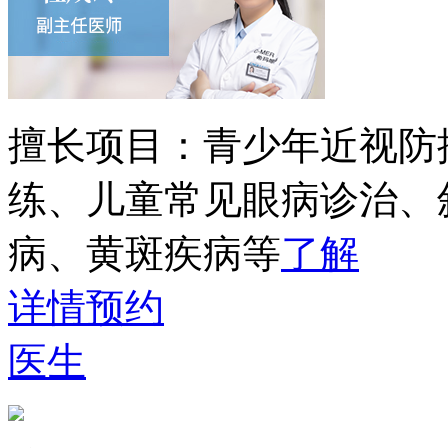
擅长项目：
青少年近视防
练、儿童常见眼病诊治、
病、黄斑疾病等
了解
详情
预约
医生