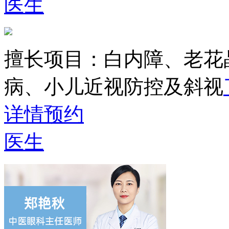
医生
擅长项目：
白内障、老花
病、小儿近视防控及斜视
详情
预约
医生