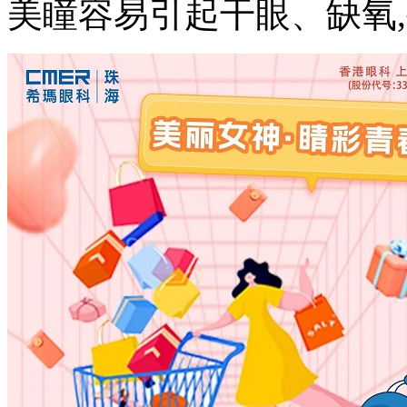
美瞳容易引起干眼、缺氧,