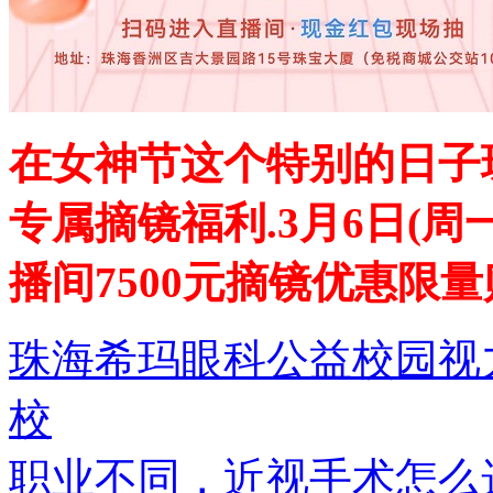
在女神节这个特别的日子
专属摘镜福利.3月6日(周
播间7500元摘镜优惠限
珠海希玛眼科公益校园视
校
职业不同，近视手术怎么