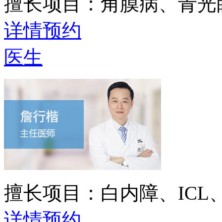
擅长项目：
角膜病、青光
详情
预约
医生
擅长项目：
白内障、IC
详情
预约