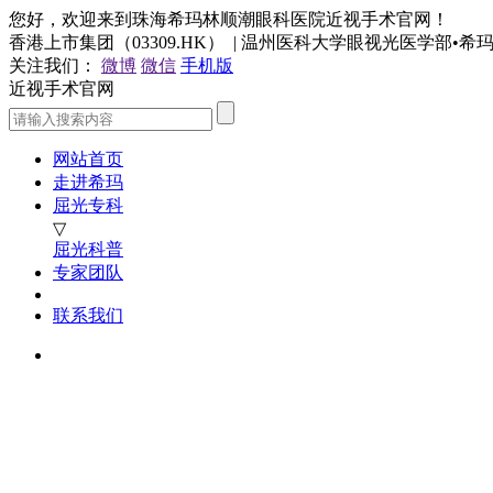
您好，欢迎来到珠海希玛林顺潮眼科医院近视手术官网！
香港上市集团（03309.HK） | 温州医科大学眼视光医学部•
关注我们：
微博
微信
手机版
近视手术官网
网站首页
走进希玛
屈光专科
▽
屈光科普
专家团队
联系我们