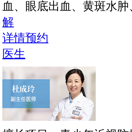
血、眼底出血、黄斑水肿
解
详情
预约
医生