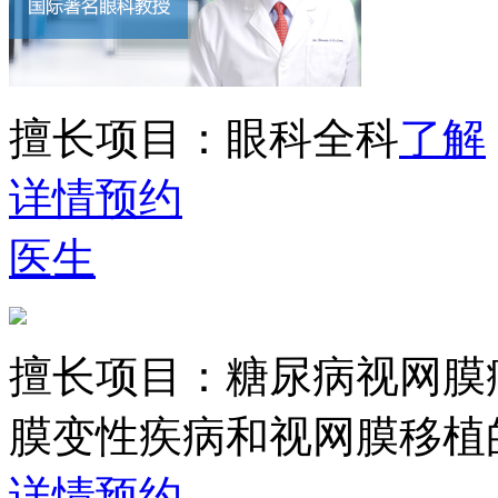
擅长项目：
眼科全科
了解
详情
预约
医生
擅长项目：
糖尿病视网膜
膜变性疾病和视网膜移植
详情
预约