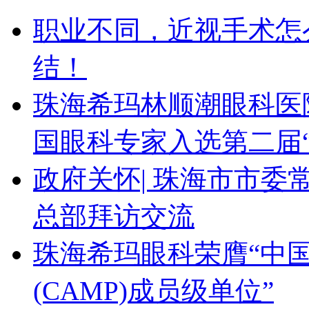
职业不同，近视手术怎
结！
珠海希玛林顺潮眼科医
国眼科专家入选第二届
政府关怀| 珠海市市
总部拜访交流
珠海希玛眼科荣膺“中
(CAMP)成员级单位”