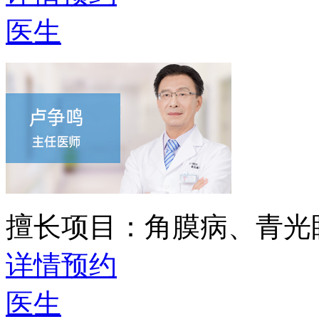
医生
擅长项目：
角膜病、青光
详情
预约
医生