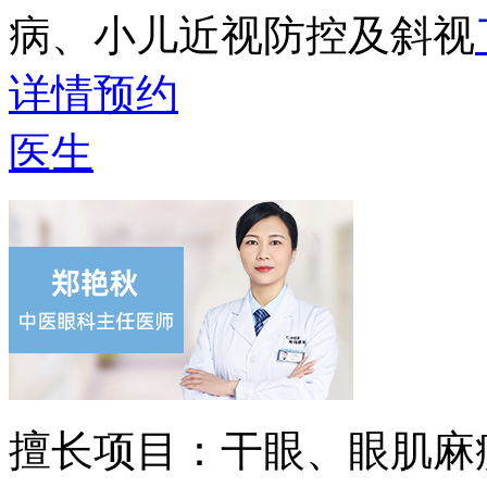
病、小儿近视防控及斜视
详情
预约
医生
擅长项目：
干眼、眼肌麻