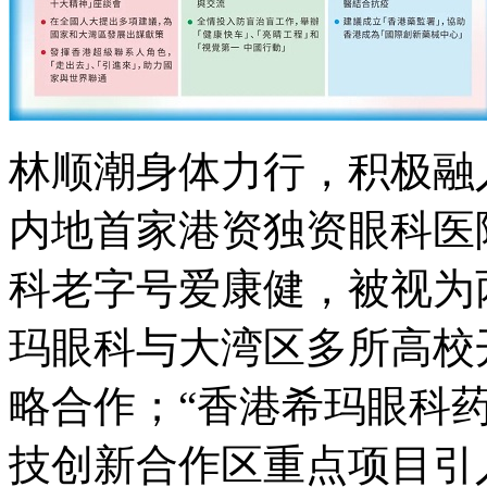
林顺潮身体力行，积极融入
内地首家港资独资眼科医院
科老字号爱康健，被视为
玛眼科与大湾区多所高校
略合作；“香港希玛眼科
技创新合作区重点项目引