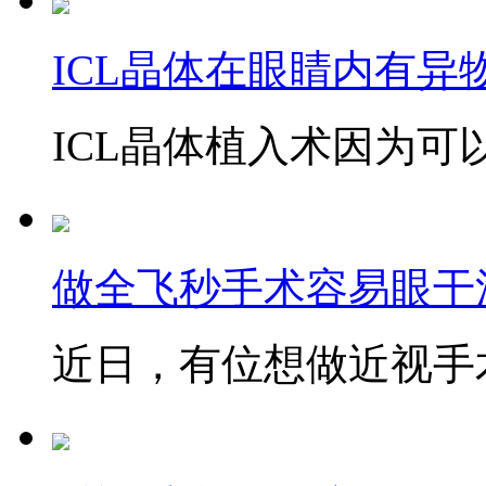
ICL晶体在眼睛内有异
ICL晶体植入术因为可以
做全飞秒手术容易眼干
近日，有位想做近视手术