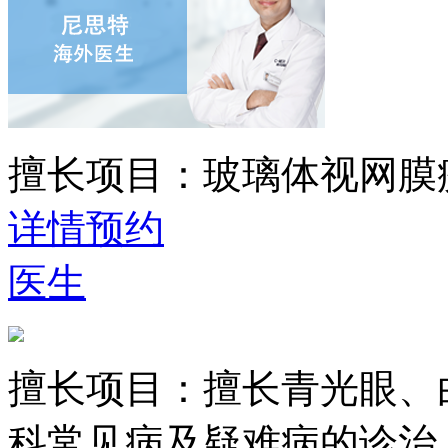
擅长项目：
玻璃体视网膜
详情
预约
医生
擅长项目：
擅长青光眼、
科常见病及疑难病的诊治