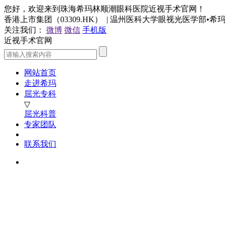
您好，欢迎来到珠海希玛林顺潮眼科医院近视手术官网！
香港上市集团（03309.HK） | 温州医科大学眼视光医学部•
关注我们：
微博
微信
手机版
近视手术官网
网站首页
走进希玛
屈光专科
▽
屈光科普
专家团队
联系我们