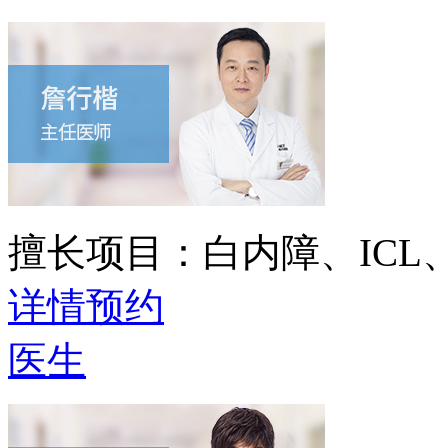
擅长项目：
白内障、IC
详情
预约
医生