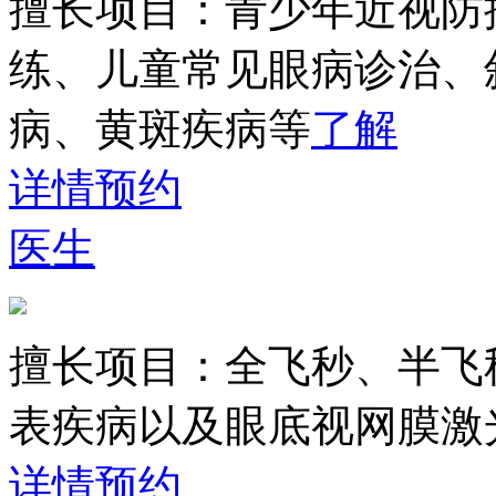
擅长项目：
青少年近视防
练、儿童常见眼病诊治、
病、黄斑疾病等
了解
详情
预约
医生
擅长项目：
全飞秒、半飞
表疾病以及眼底视网膜激
详情
预约