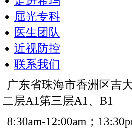
走进希玛
屈光专科
医生团队
近视防控
联系我们
广东省珠海市香洲区吉大景
二层A1第三层A1、B1
8:30am-12:00am；13:30p