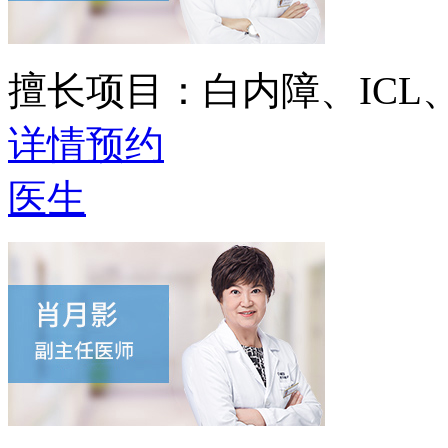
擅长项目：
白内障、IC
详情
预约
医生