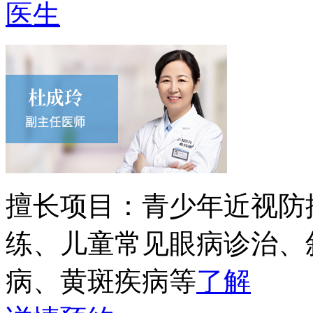
医生
擅长项目：
青少年近视防
练、儿童常见眼病诊治、
病、黄斑疾病等
了解