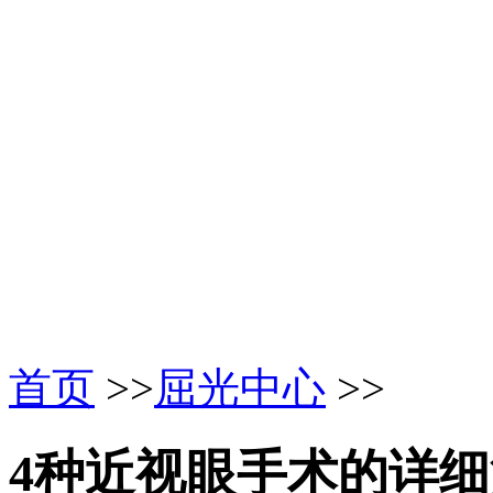
首页
>>
屈光中心
>>
4种近视眼手术的详