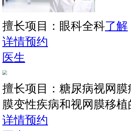
擅长项目：
眼科全科
了解
详情
预约
医生
擅长项目：
糖尿病视网膜
膜变性疾病和视网膜移植
详情
预约