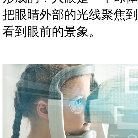
把眼睛外部的光线聚焦到
看到眼前的景象。