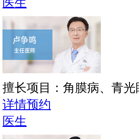
医生
擅长项目：
角膜病、青光
详情
预约
医生