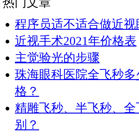
热门文章
程序员适不适合做近视
近视手术2021年价格表
主觉验光的步骤
珠海眼科医院全飞秒多
格？
精雕飞秒、半飞秒、全
别？