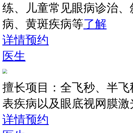
练、儿童常见眼病诊治、
病、黄斑疾病等
了解
详情
预约
医生
擅长项目：
全飞秒、半飞
表疾病以及眼底视网膜激
详情
预约