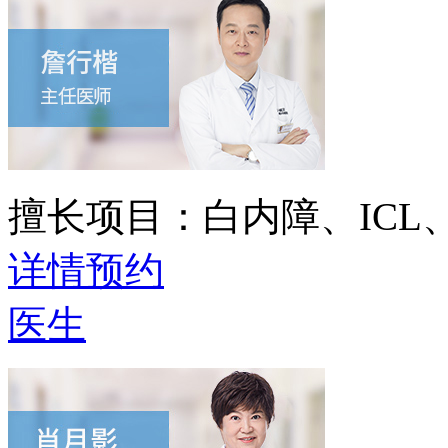
擅长项目：
白内障、IC
详情
预约
医生