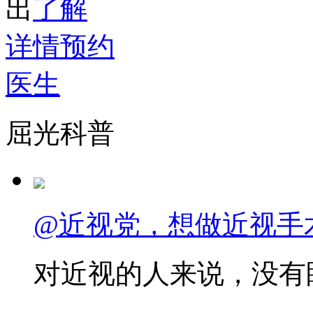
出
了解
详情
预约
医生
屈光科普
@近视党，想做近视手
对近视的人来说，没有眼