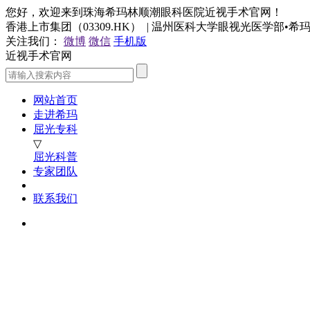
您好，欢迎来到珠海希玛林顺潮眼科医院近视手术官网！
香港上市集团（03309.HK） | 温州医科大学眼视光医学部•
关注我们：
微博
微信
手机版
近视手术官网
网站首页
走进希玛
屈光专科
▽
屈光科普
专家团队
联系我们