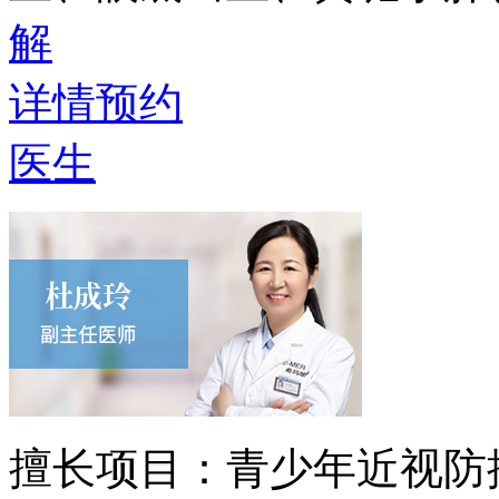
解
详情
预约
医生
擅长项目：
青少年近视防