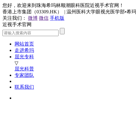
您好，欢迎来到珠海希玛林顺潮眼科医院近视手术官网！
香港上市集团（03309.HK） | 温州医科大学眼视光医学部•
关注我们：
微博
微信
手机版
近视手术官网
网站首页
走进希玛
屈光专科
▽
屈光科普
专家团队
联系我们