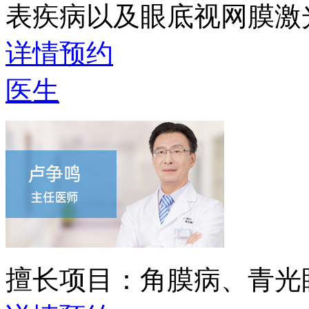
表疾病以及眼底视网膜激
详情
预约
医生
擅长项目：
角膜病、青光