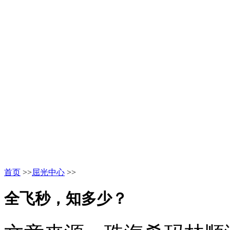
首页
>>
屈光中心
>>
全飞秒，知多少？