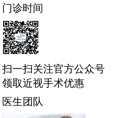
门诊时间
扫一扫
关注官方公众号
领取近视手术优惠
医生团队