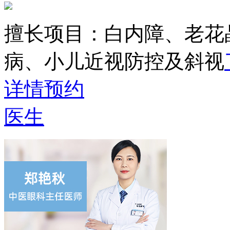
擅长项目：
白内障、老花
病、小儿近视防控及斜视
详情
预约
医生