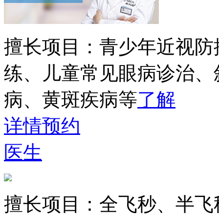
擅长项目：
青少年近视防
练、儿童常见眼病诊治、
病、黄斑疾病等
了解
详情
预约
医生
擅长项目：
全飞秒、半飞