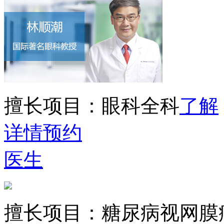
擅长项目：
眼科全科
了解
详情
预约
医生
擅长项目：
糖尿病视网膜