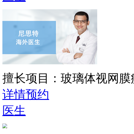
擅长项目：
玻璃体视网膜
详情
预约
医生