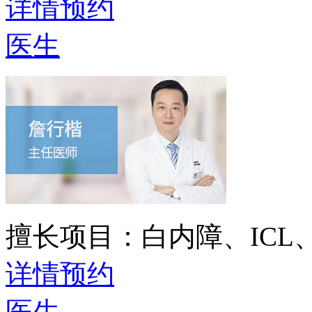
详情
预约
医生
擅长项目：
白内障、IC
详情
预约
医生