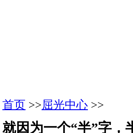
首页
>>
屈光中心
>>
就因为一个“半”字，