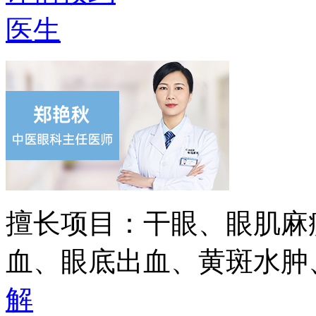
医生
擅长项目：
干眼、眼肌麻
血、眼底出血、黄斑水肿
解