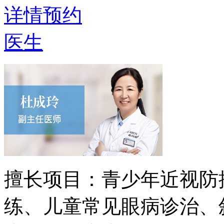
详情
预约
医生
擅长项目：
青少年近视防
练、儿童常见眼病诊治、