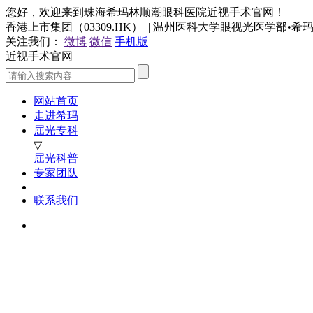
您好，欢迎来到珠海希玛林顺潮眼科医院近视手术官网！
香港上市集团（03309.HK） | 温州医科大学眼视光医学部•
关注我们：
微博
微信
手机版
近视手术官网
网站首页
走进希玛
屈光专科
▽
屈光科普
专家团队
联系我们