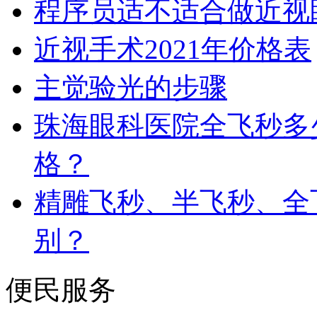
程序员适不适合做近视
近视手术2021年价格表
主觉验光的步骤
珠海眼科医院全飞秒多
格？
精雕飞秒、半飞秒、全
别？
便民服务