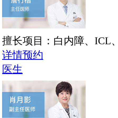
擅长项目：
白内障、IC
详情
预约
医生