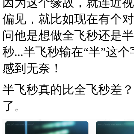
因为这个缘故，就连近视
偏见，就比如现在有个对
问他是想做全飞秒还是半
秒...半飞秒输在“半”
感到无奈！
半飞秒真的比全飞秒差？
了。