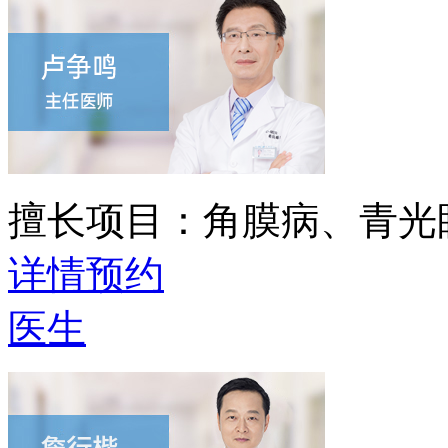
擅长项目：
角膜病、青光
详情
预约
医生