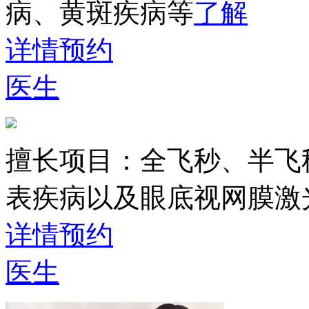
病、黄斑疾病等
了解
详情
预约
医生
擅长项目：
全飞秒、半飞
表疾病以及眼底视网膜激
详情
预约
医生