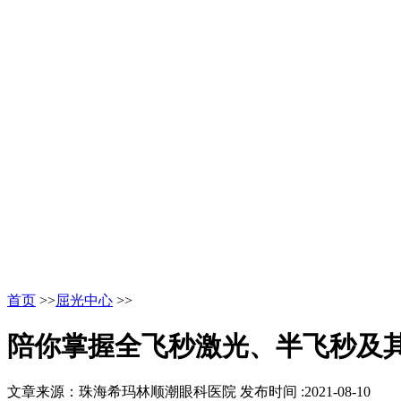
首页
>>
屈光中心
>>
陪你掌握全飞秒激光、半飞秒及其
文章来源：珠海希玛林顺潮眼科医院
发布时间 :2021-08-10