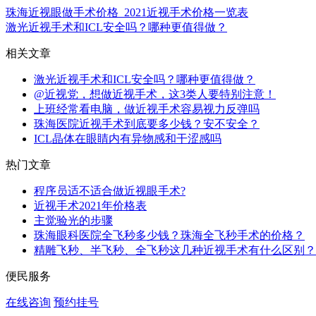
珠海近视眼做手术价格_2021近视手术价格一览表
激光近视手术和ICL安全吗？哪种更值得做？
相关文章
激光近视手术和ICL安全吗？哪种更值得做？
@近视党，想做近视手术，这3类人要特别注意！
上班经常看电脑，做近视手术容易视力反弹吗
珠海医院近视手术到底要多少钱？安不安全？
ICL晶体在眼睛内有异物感和干涩感吗
热门文章
程序员适不适合做近视眼手术?
近视手术2021年价格表
主觉验光的步骤
珠海眼科医院全飞秒多少钱？珠海全飞秒手术的价格？
精雕飞秒、半飞秒、全飞秒这几种近视手术有什么区别？
便民服务
在线咨询
预约挂号