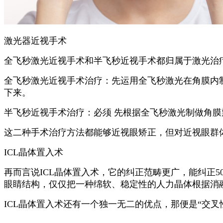
激光器近视手术
全飞秒激光近视手术和半飞秒近视手术都归属于激光治
全飞秒激光近视手术
治疗：先运用全飞秒激光在角膜内
下来。
半飞秒近视手术
治疗：必须 先根据全飞秒激光制做角
这二种手术治疗方法都能够近视眼矫正，但对近视眼群体
ICL晶体置入术
再而言说ICL晶体置入术，它的纠正范畴更广，能纠正50
眼睛结构，仅仅把一种绵软、稳定性的人力晶体根据消
ICL晶体置入术还有一个独一无二的优点，那便是“交叉