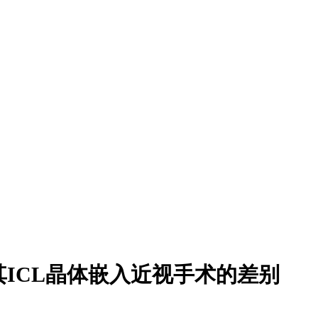
ICL晶体嵌入近视手术的差别