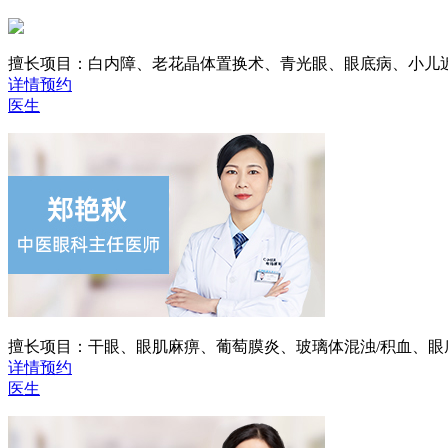
擅长项目：
白内障、老花晶体置换术、青光眼、眼底病、小儿
详情
预约
医生
擅长项目：
干眼、眼肌麻痹、葡萄膜炎、玻璃体混浊/积血、
详情
预约
医生