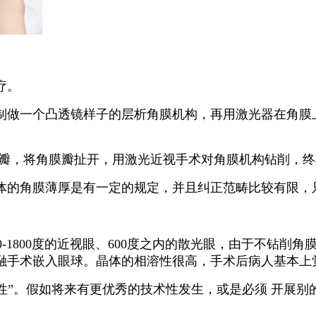
疗。
制做一个凸透镜样子的层析角膜机构，再用激光器在角膜
膜瓣，将角膜瓣扯开，用激光近视手术对角膜机构钻削，
的角膜薄厚是有一定的规定，并且纠正范畴比较有限，只有
-1800度的近视眼、600度之内的散光眼，由于不钻削角
融手术嵌入眼球。晶体的相溶性很高，手术后病人基本上
性”。假如将来有更优秀的技术性发生，或是必须 开展别