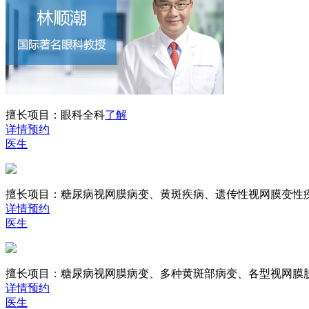
擅长项目：
眼科全科
了解
详情
预约
医生
擅长项目：
糖尿病视网膜病变、黄斑疾病、遗传性视网膜变性
详情
预约
医生
擅长项目：
糖尿病视网膜病变、多种黄斑部病变、各型视网膜
详情
预约
医生