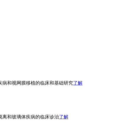
疾病和视网膜移植的临床和基础研究
了解
脱离和玻璃体疾病的临床诊治
了解