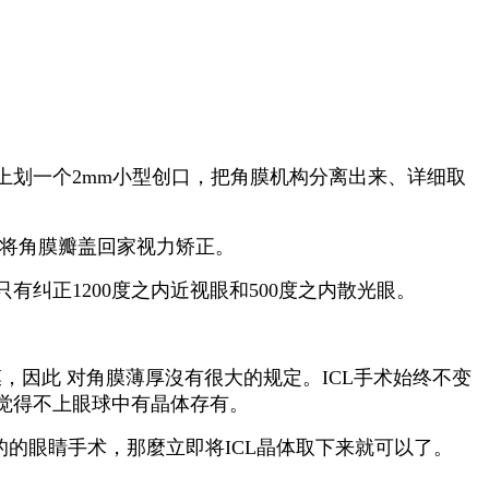
上划一个2mm小型创口，把角膜机构分离出来、详细取
终将角膜瓣盖回家视力矫正。
纠正1200度之内近视眼和500度之内散光眼。
膜，因此 对角膜薄厚沒有很大的规定。ICL手术始终不变
觉得不上眼球中有晶体存有。
的的眼睛手术，那麼立即将ICL晶体取下来就可以了。