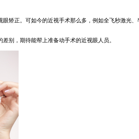
矫正。可如今的近视手术那么多，例如全飞秒激光、半飞秒、I
的差别，期待能帮上准备动手术的近视眼人员。