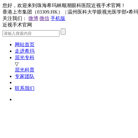
您好，欢迎来到珠海希玛林顺潮眼科医院近视手术官网！
香港上市集团（03309.HK） | 温州医科大学眼视光医学部•
关注我们：
微博
微信
手机版
近视手术官网
网站首页
走进希玛
屈光专科
▽
屈光科普
专家团队
联系我们