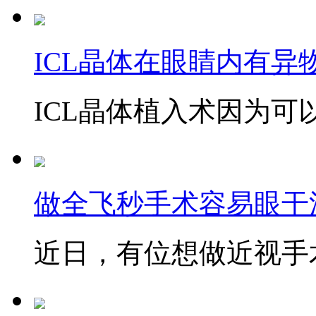
ICL晶体在眼睛内有异
ICL晶体植入术因为可以
做全飞秒手术容易眼干
近日，有位想做近视手术