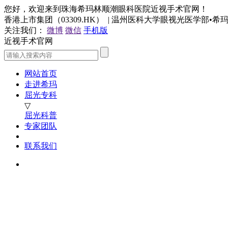
您好，欢迎来到珠海希玛林顺潮眼科医院近视手术官网！
香港上市集团（03309.HK） | 温州医科大学眼视光医学部•
关注我们：
微博
微信
手机版
近视手术官网
网站首页
走进希玛
屈光专科
▽
屈光科普
专家团队
联系我们