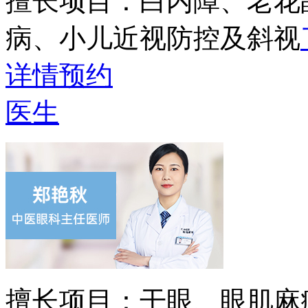
擅长项目：
白内障、老花
病、小儿近视防控及斜视
详情
预约
医生
擅长项目：
干眼、眼肌麻