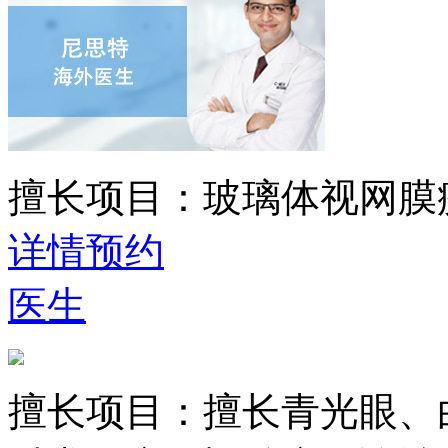
擅长项目：
玻璃体视网膜
详情
预约
医生
擅长项目：
擅长青光眼、