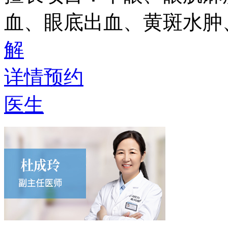
血、眼底出血、黄斑水肿
解
详情
预约
医生