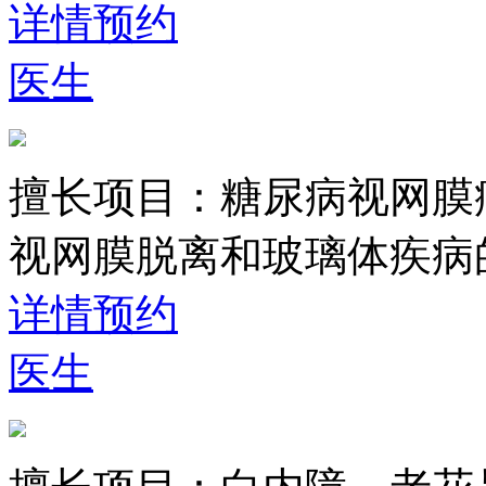
详情
预约
医生
擅长项目：
糖尿病视网膜
视网膜脱离和玻璃体疾病
详情
预约
医生