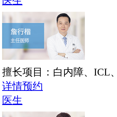
医生
擅长项目：
白内障、IC
详情
预约
医生