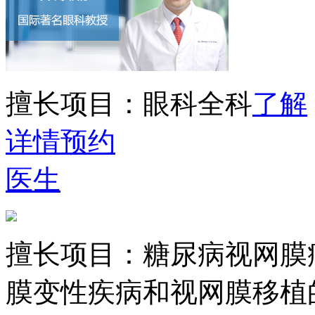
擅长项目：
眼科全科
了解
详情
预约
医生
擅长项目：
糖尿病视网膜
膜变性疾病和视网膜移植