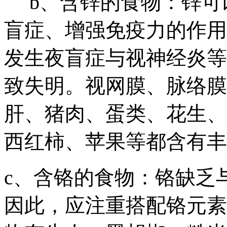
b、含锌的食物：锌可
盲症、增强免疫力的作用
发生夜盲症与视神经炎等
致失明。视网膜、脉络膜
肝、猪肉、蛋类、花生、
西红柿、苹果等都含有丰
c、含铬的食物：铬缺乏
因此，应注重搭配铬元素