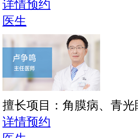
详情
预约
医生
擅长项目：
角膜病、青光
详情
预约