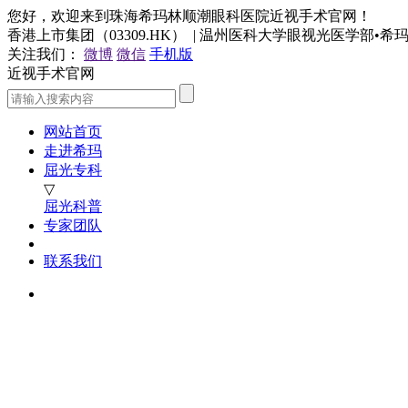
您好，欢迎来到珠海希玛林顺潮眼科医院近视手术官网！
香港上市集团（03309.HK） | 温州医科大学眼视光医学部•
关注我们：
微博
微信
手机版
近视手术官网
网站首页
走进希玛
屈光专科
▽
屈光科普
专家团队
联系我们