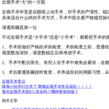
近视手术“大”的一方面
近视手术毕竟是在眼睛上动手术，对手术的严谨性、稳
具体适合什么样的手术方式，手术中医生要严格规范操
谨遵医嘱是第一位
不论近视手术是“大手术”还是“小手术”，都要把手术
1、手术前做好严格的术前检查。术前检查之前，普通软
视度数加深快，请度数稳定后再考虑手术。
2、手术中配合医生。有些人在手术中难免会紧张，这
3、术后要遵医嘱按时复查，并养成良好的用眼习惯，
近视手术常识
珠海小伙伴们注意了,警惕近视手术常见误区！！！！
激光近视手术和ICL安全吗？哪种更值得做？
相关文章