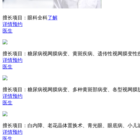
擅长项目：
眼科全科
了解
详情
预约
医生
擅长项目：
糖尿病视网膜病变、黄斑疾病、遗传性视网膜变性
详情
预约
医生
擅长项目：
糖尿病视网膜病变、多种黄斑部病变、各型视网膜
详情
预约
医生
擅长项目：
白内障、老花晶体置换术、青光眼、眼底病、小儿
详情
预约
医生