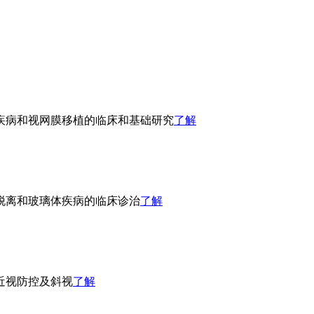
疾病和视网膜移植的临床和基础研究
了解
脱离和玻璃体疾病的临床诊治
了解
近视防控及斜视
了解