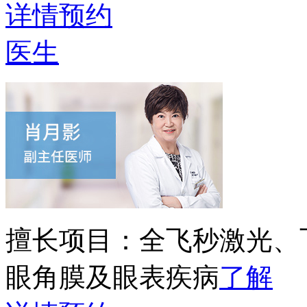
详情
预约
医生
擅长项目：
全飞秒激光、
眼角膜及眼表疾病
了解