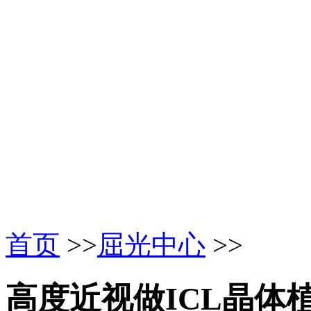
首页
>>
屈光中心
>>
高度近视做ICL晶体