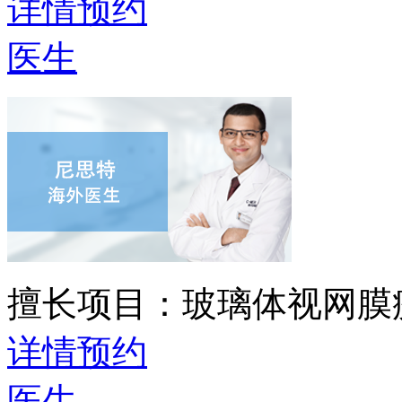
详情
预约
医生
擅长项目：
玻璃体视网膜
详情
预约
医生