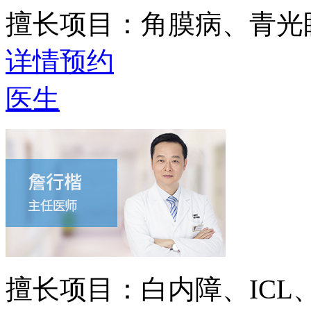
擅长项目：
角膜病、青光
详情
预约
医生
擅长项目：
白内障、IC