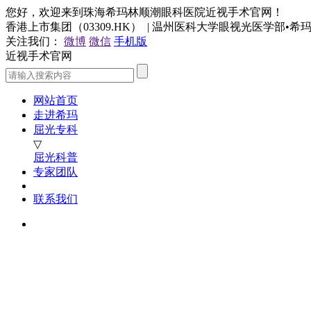
您好，欢迎来到珠海希玛林顺潮眼科医院近视手术官网！
香港上市集团（03309.HK） | 温州医科大学眼视光医学部•
关注我们：
微博
微信
手机版
近视手术官网
网站首页
走进希玛
屈光专科
▽
屈光科普
专家团队
联系我们