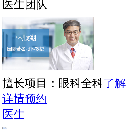
医生团队
擅长项目：
眼科全科
了解
详情
预约
医生