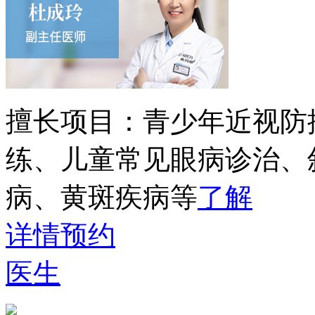
擅长项目：
青少年近视防
练、儿童常见眼病诊治、
病、黄斑疾病等
了解
详情
预约
医生