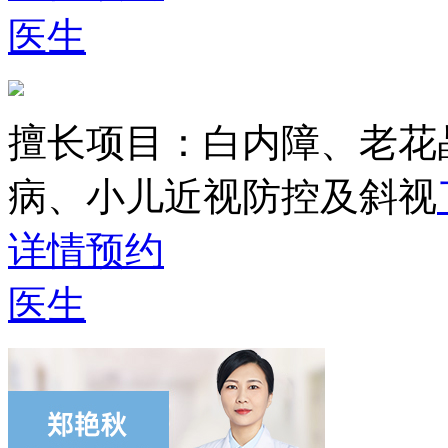
医生
擅长项目：
白内障、老花
病、小儿近视防控及斜视
详情
预约
医生