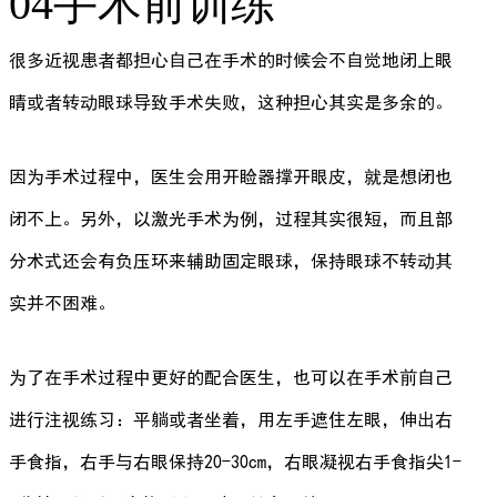
04手术前训练