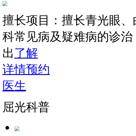
擅长项目：
擅长青光眼、
科常见病及疑难病的诊治
出
了解
详情
预约
医生
屈光科普