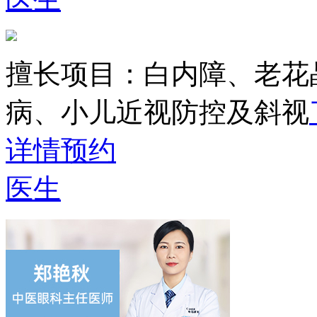
擅长项目：
白内障、老花
病、小儿近视防控及斜视
详情
预约
医生