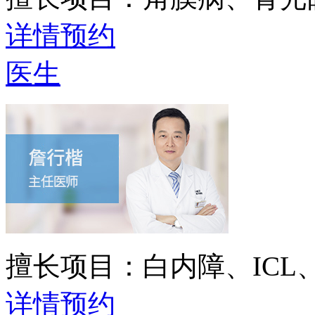
详情
预约
医生
擅长项目：
白内障、IC
详情
预约