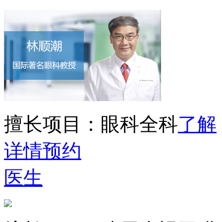
擅长项目：
眼科全科
了解
详情
预约
医生