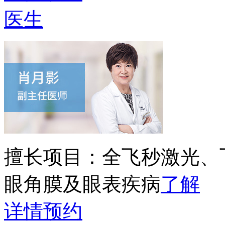
医生
擅长项目：
全飞秒激光、
眼角膜及眼表疾病
了解
详情
预约