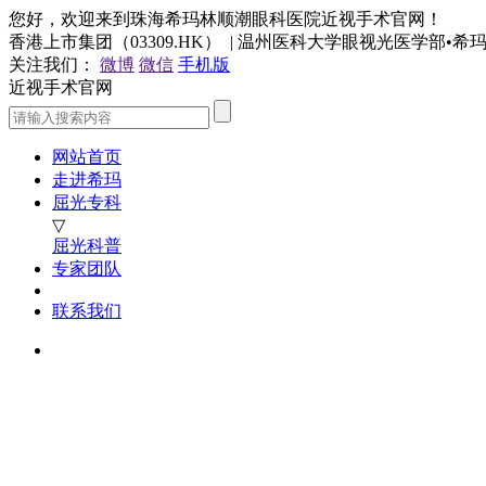
您好，欢迎来到珠海希玛林顺潮眼科医院近视手术官网！
香港上市集团（03309.HK） | 温州医科大学眼视光医学部•
关注我们：
微博
微信
手机版
近视手术官网
网站首页
走进希玛
屈光专科
▽
屈光科普
专家团队
联系我们