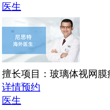
医生
擅长项目：
玻璃体视网膜
详情
预约
医生