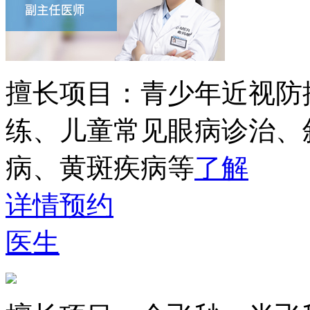
擅长项目：
青少年近视防
练、儿童常见眼病诊治、
病、黄斑疾病等
了解
详情
预约
医生