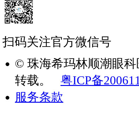
扫码关注官方微信号
© 珠海希玛林顺潮眼
转载。
粤ICP备20061
服务条款