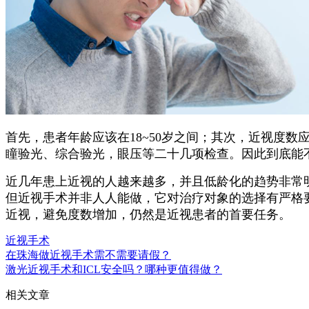
首先，患者年龄应该在18~50岁之间；其次，近视度
瞳验光、综合验光，眼压等二十几项检查。因此到底能
近几年患上近视的人越来越多，并且低龄化的趋势非常
但近视手术并非人人能做，它对治疗对象的选择有严格
近视，避免度数增加，仍然是近视患者的首要任务。
近视手术
在珠海做近视手术需不需要请假？
激光近视手术和ICL安全吗？哪种更值得做？
相关文章