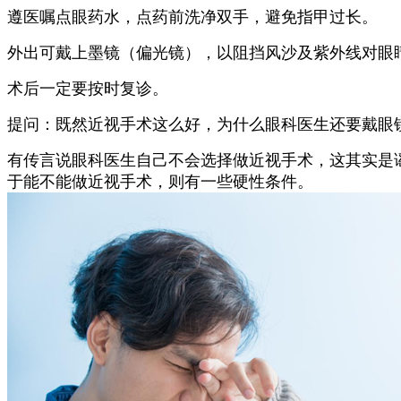
遵医嘱点眼药水，点药前洗净双手，避免指甲过长。
外出可戴上墨镜（偏光镜），以阻挡风沙及紫外线对眼
术后一定要按时复诊。
提问：既然近视手术这么好，为什么眼科医生还要戴眼
有传言说眼科医生自己不会选择做近视手术，这其实是
于能不能做近视手术，则有一些硬性条件。