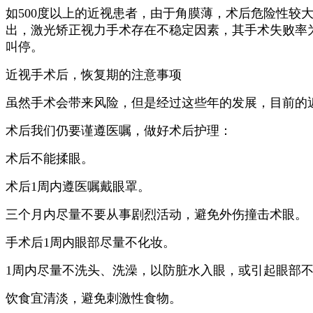
如500度以上的近视患者，由于角膜薄，术后危险性较
出，激光矫正视力手术存在不稳定因素，其手术失败率
叫停。
近视手术后，恢复期的注意事项
虽然手术会带来风险，但是经过这些年的发展，目前的
术后我们仍要谨遵医嘱，做好术后护理：
术后不能揉眼。
术后1周内遵医嘱戴眼罩。
三个月内尽量不要从事剧烈活动，避免外伤撞击术眼。
手术后1周内眼部尽量不化妆。
1周内尽量不洗头、洗澡，以防脏水入眼，或引起眼部
饮食宜清淡，避免刺激性食物。