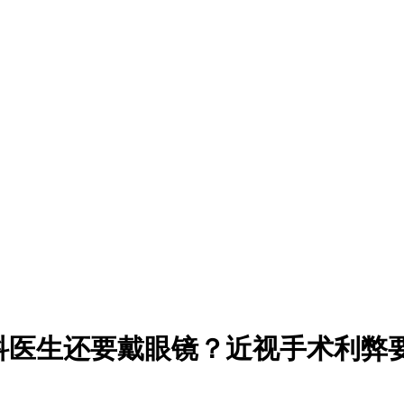
科医生还要戴眼镜？近视手术利弊