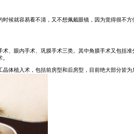
的时候就容易看不清，又不想佩戴眼镜，因为觉得很不方
手术、眼内手术、巩膜手术三类。其中角膜手术又包括准分
术。
工晶体植入术，包括前房型和后房型，目前绝大部分皆为后