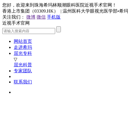
您好，欢迎来到珠海希玛林顺潮眼科医院近视手术官网！
香港上市集团（03309.HK） | 温州医科大学眼视光医学部•
关注我们：
微博
微信
手机版
近视手术官网
网站首页
走进希玛
屈光专科
▽
屈光科普
专家团队
联系我们