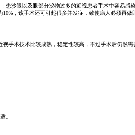
大；患沙眼以及眼部分泌物过多的近视患者手术中容易感染
为10%，该手术还可引起很多并发症，致使病人必须再做
近视手术技术比较成熟，稳定性较高，不过手术后仍然需
不适。