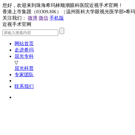
您好，欢迎来到珠海希玛林顺潮眼科医院近视手术官网！
香港上市集团（03309.HK） | 温州医科大学眼视光医学部•
关注我们：
微博
微信
手机版
近视手术官网
网站首页
走进希玛
屈光专科
▽
屈光科普
专家团队
联系我们