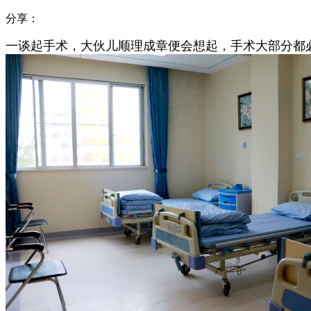
分享：
一谈起手术，大伙儿顺理成章便会想起，手术大部分都