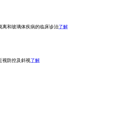
脱离和玻璃体疾病的临床诊治
了解
近视防控及斜视
了解