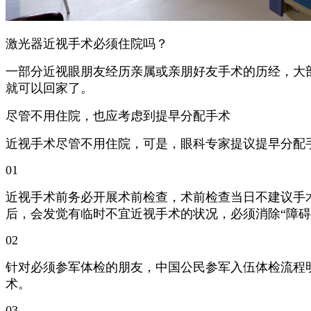
激光器近视手术必须住院吗？
一部分近视眼朋友经历亲属或亲朋好友手术的历经，大
就可以回家了。
尽管不用住院，也应考虑到提早分配手术
近视手术尽管不用住院，可是，眼科专家提议提早分配手
01
近视手术前务必开展术前检查，术前检查当日不建议手
后，会发觉有临时不宜近视手术的状况，必须消除“障碍
02
针对必须参军体检的朋友，中国公民参军入伍体检流程
术。
03