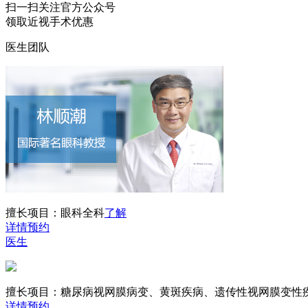
扫一扫
关注官方公众号
领取近视手术优惠
医生团队
擅长项目：
眼科全科
了解
详情
预约
医生
擅长项目：
糖尿病视网膜病变、黄斑疾病、遗传性视网膜变性
详情
预约