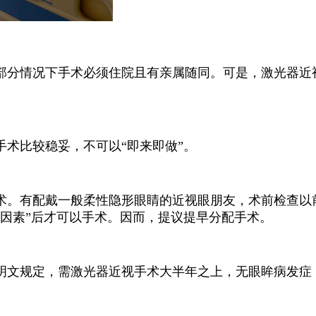
部分情况下手术必须住院且有亲属随同。可是，激光器近视
术比较稳妥，不可以“即来即做”。
术。有配戴一般柔性隐形眼睛的近视眼朋友，术前检查以
因素”后才可以手术。因而，提议提早分配手术。
明文规定，需激光器近视手术大半年之上，无眼眸病发症