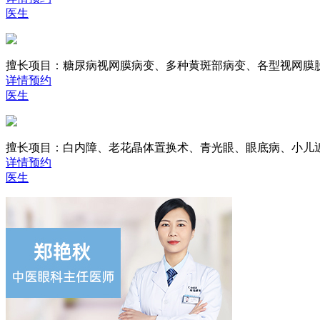
医生
擅长项目：
糖尿病视网膜病变、多种黄斑部病变、各型视网膜
详情
预约
医生
擅长项目：
白内障、老花晶体置换术、青光眼、眼底病、小儿
详情
预约
医生