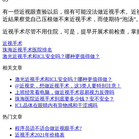
有一些近视眼查验以后，很有可能没法做近视手术。近
近結果察觉自己压根做不来近视手术，而使期待“泡汤
近视手术尽管不用住院，可是，提早开展术前检查，掌
近视手术
珠海近视手术医院排名
激光近视手术和ICL安全吗？哪种更值得做？
相关文章
激光近视手术和ICL安全吗？哪种更值得做？
@近视党，想做近视手术，这3类人要特别注意！
上班经常看电脑，做近视手术容易视力反弹吗
珠海医院近视手术到底要多少钱？安不安全？
ICL晶体在眼睛内有异物感和干涩感吗
热门文章
程序员适不适合做近视眼手术?
近视手术2021年价格表