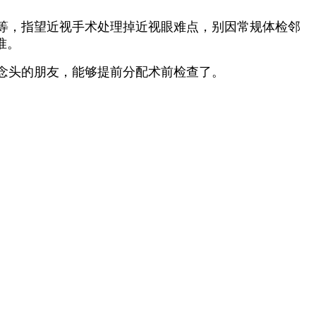
等，指望近视手术处理掉近视眼难点，别因常规体检邻
准。
念头的朋友，能够提前分配术前检查了。