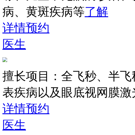
病、黄斑疾病等
了解
详情
预约
医生
擅长项目：
全飞秒、半飞
表疾病以及眼底视网膜激
详情
预约
医生