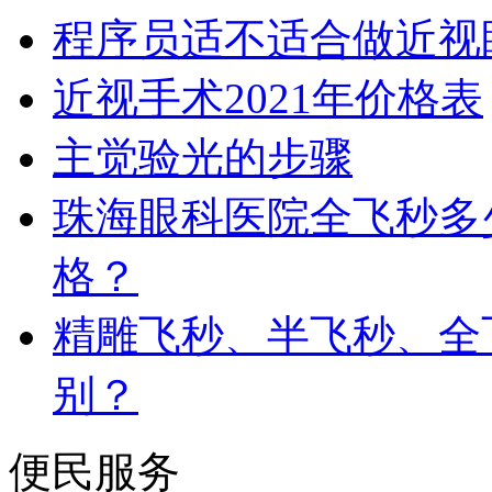
程序员适不适合做近视
近视手术2021年价格表
主觉验光的步骤
珠海眼科医院全飞秒多
格？
精雕飞秒、半飞秒、全
别？
便民服务