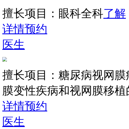
擅长项目：
眼科全科
了解
详情
预约
医生
擅长项目：
糖尿病视网膜
膜变性疾病和视网膜移植
详情
预约
医生