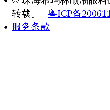
© 珠海希玛林顺潮眼
转载。
粤ICP备20061
服务条款