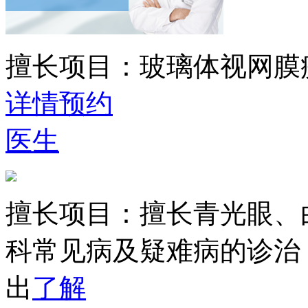
擅长项目：
玻璃体视网膜
详情
预约
医生
擅长项目：
擅长青光眼、
科常见病及疑难病的诊治
出
了解