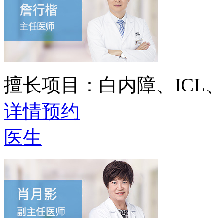
擅长项目：
白内障、IC
详情
预约
医生