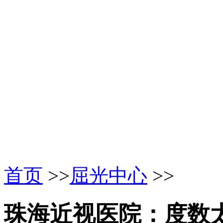
首页
>>
屈光中心
>>
珠海近视医院：度数