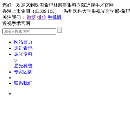
您好，欢迎来到珠海希玛林顺潮眼科医院近视手术官网！
香港上市集团（03309.HK） | 温州医科大学眼视光医学部•
关注我们：
微博
微信
手机版
近视手术官网
网站首页
走进希玛
屈光专科
▽
屈光科普
专家团队
联系我们