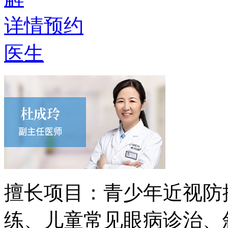
详情
预约
医生
擅长项目：
青少年近视防
练、儿童常见眼病诊治、