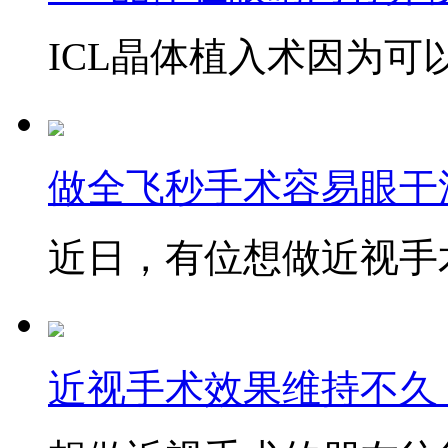
ICL晶体植入术因为可以
做全飞秒手术容易眼干
近日，有位想做近视手术
近视手术效果维持不久