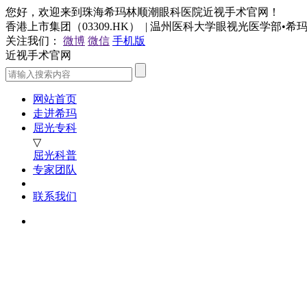
您好，欢迎来到珠海希玛林顺潮眼科医院近视手术官网！
香港上市集团（03309.HK） | 温州医科大学眼视光医学部•
关注我们：
微博
微信
手机版
近视手术官网
网站首页
走进希玛
屈光专科
▽
屈光科普
专家团队
联系我们