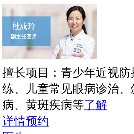
擅长项目：
青少年近视防
练、儿童常见眼病诊治、
病、黄斑疾病等
了解
详情
预约