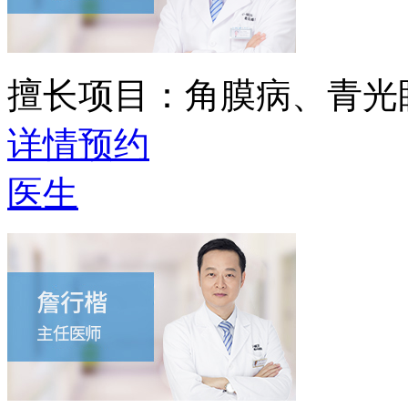
擅长项目：
角膜病、青光
详情
预约
医生