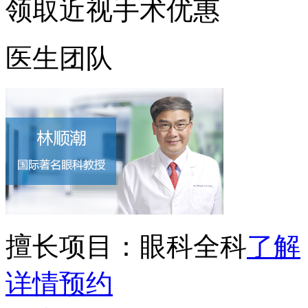
领取近视手术优惠
医生团队
擅长项目：
眼科全科
了解
详情
预约