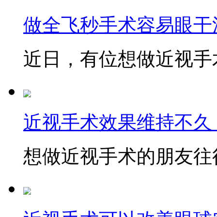
做全飞秒手术容易眼干
近日，有位想做近视手术
近视手术效果维持不久
想做近视手术的朋友往往