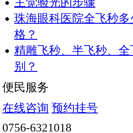
主觉验光的步骤
珠海眼科医院全飞秒多
格？
精雕飞秒、半飞秒、全
别？
便民服务
在线咨询
预约挂号
0756-6321018