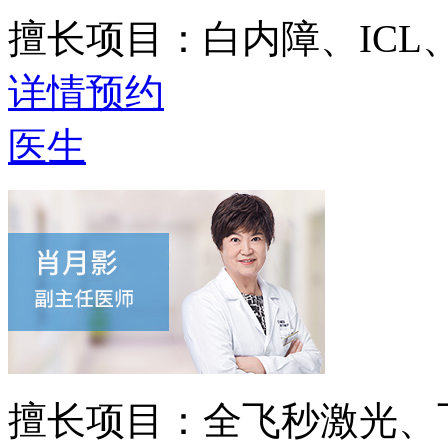
擅长项目：
白内障、IC
详情
预约
医生
擅长项目：
全飞秒激光、