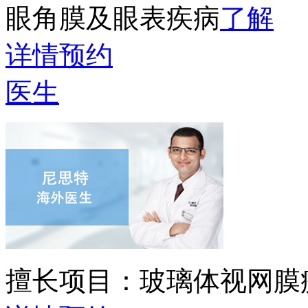
眼角膜及眼表疾病
了解
详情
预约
医生
擅长项目：
玻璃体视网膜