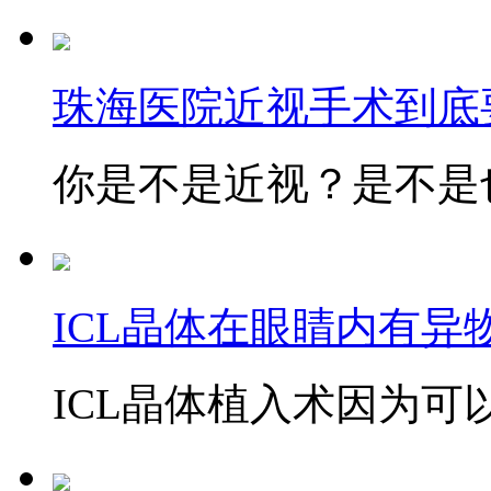
珠海医院近视手术到底
你是不是近视？是不是也
ICL晶体在眼睛内有异
ICL晶体植入术因为可以