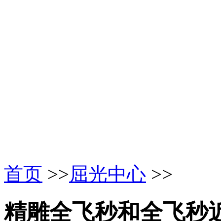
首页
>>
屈光中心
>>
精雕全飞秒和全飞秒