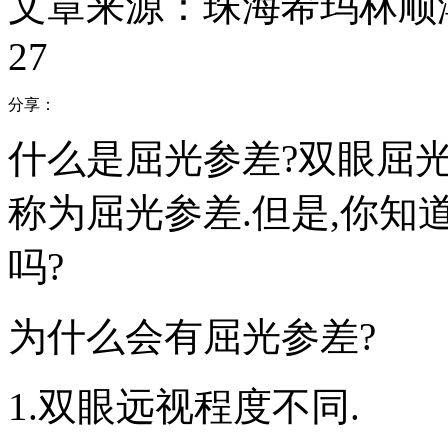
文章来源：珠海希玛林顺
27
分享：
什么是屈光参差?双眼屈
称为屈光参差.但是,你
吗?
为什么会有屈光参差?
1.双眼远视程度不同.