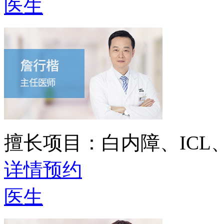
医生
擅长项目：
白内障、IC
详情
预约
医生