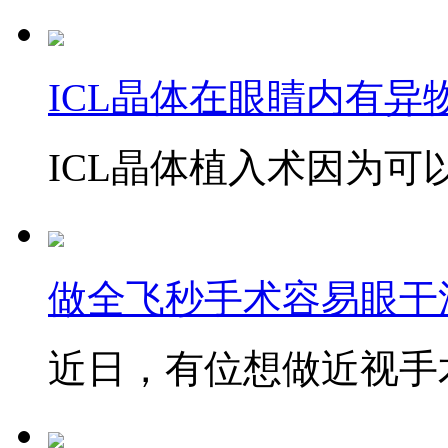
ICL晶体在眼睛内有异
ICL晶体植入术因为可以
做全飞秒手术容易眼干
近日，有位想做近视手术