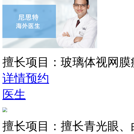
擅长项目：
玻璃体视网膜
详情
预约
医生
擅长项目：
擅长青光眼、