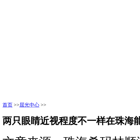
首页
>>
屈光中心
>>
两只眼睛近视程度不一样在珠海