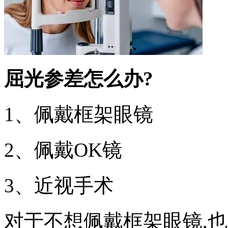
屈光参差怎么办?
1、佩戴框架眼镜
2、佩戴OK镜
3、近视手术
对于不想佩戴框架眼镜,也