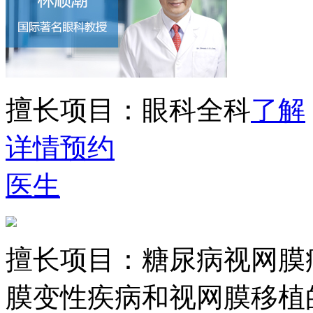
擅长项目：
眼科全科
了解
详情
预约
医生
擅长项目：
糖尿病视网膜
膜变性疾病和视网膜移植