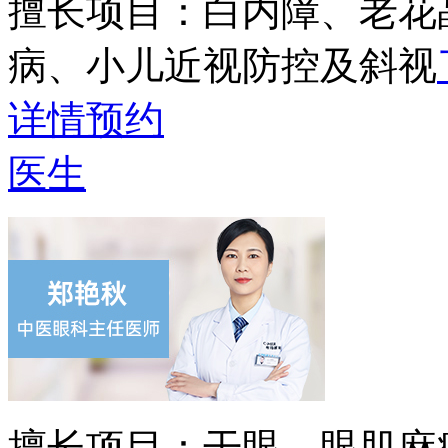
擅长项目：
白内障、老花
病、小儿近视防控及斜视
详情
预约
医生
擅长项目：
干眼、眼肌麻