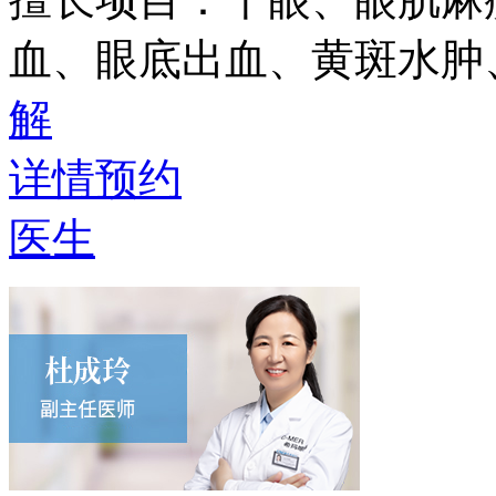
血、眼底出血、黄斑水肿
解
详情
预约
医生