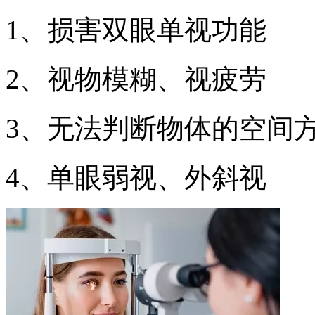
1、损害双眼单视功能
2、视物模糊、视疲劳
3、无法判断物体的空间
4、单眼弱视、外斜视