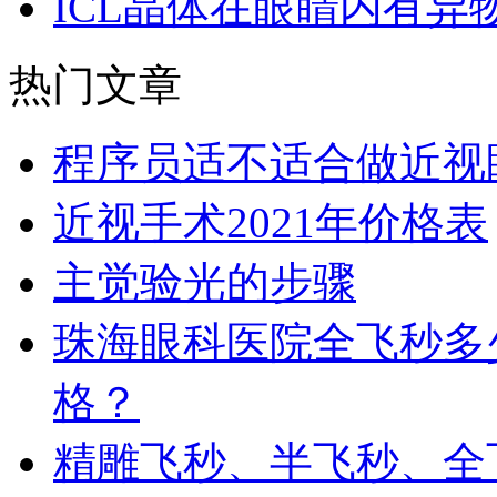
ICL晶体在眼睛内有异
热门文章
程序员适不适合做近视
近视手术2021年价格表
主觉验光的步骤
珠海眼科医院全飞秒多
格？
精雕飞秒、半飞秒、全