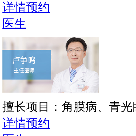
详情
预约
医生
擅长项目：
角膜病、青光
详情
预约