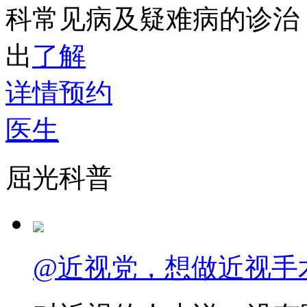
科常见病及疑难病的诊治
出
了解
详情
预约
医生
屈光科普
@近视党，想做近视手