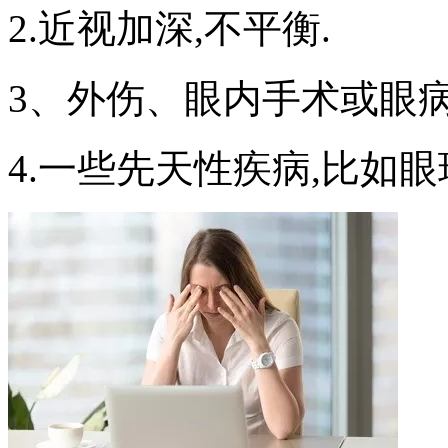
2.近视加深,不平衡.
3、外伤、眼内手术或眼病
4.一些先天性疾病,比如眼