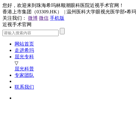
您好，欢迎来到珠海希玛林顺潮眼科医院近视手术官网！
香港上市集团（03309.HK） | 温州医科大学眼视光医学部•
关注我们：
微博
微信
手机版
近视手术官网
网站首页
走进希玛
屈光专科
▽
屈光科普
专家团队
联系我们