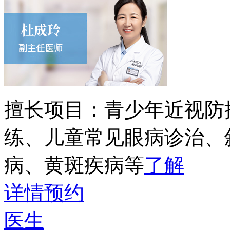
擅长项目：
青少年近视防
练、儿童常见眼病诊治、
病、黄斑疾病等
了解
详情
预约
医生