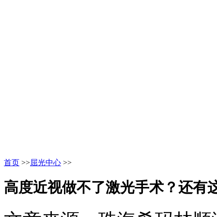
首页
>>
屈光中心
>>
高度近视做不了激光手术？还有