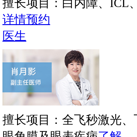
擅长项目：
白内障、IC
详情
预约
医生
擅长项目：
全飞秒激光、
眼角膜及眼表疾病
了解