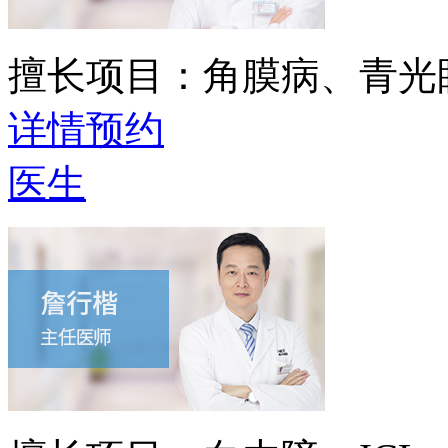
擅长项目：
角膜病、青光
详情
预约
医生