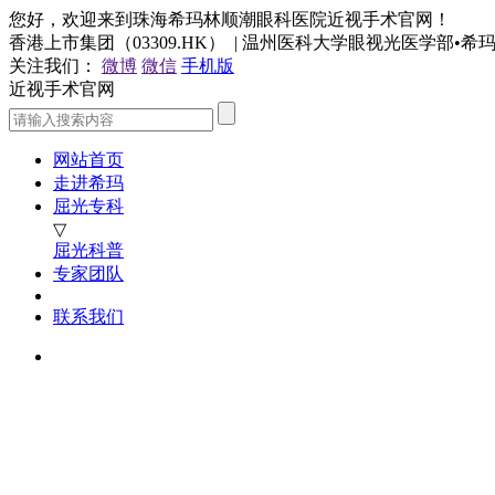
您好，欢迎来到珠海希玛林顺潮眼科医院近视手术官网！
香港上市集团（03309.HK） | 温州医科大学眼视光医学部•
关注我们：
微博
微信
手机版
近视手术官网
网站首页
走进希玛
屈光专科
▽
屈光科普
专家团队
联系我们