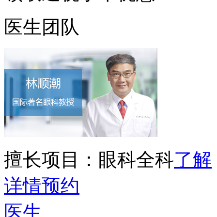
医生团队
擅长项目：
眼科全科
了解
详情
预约
医生