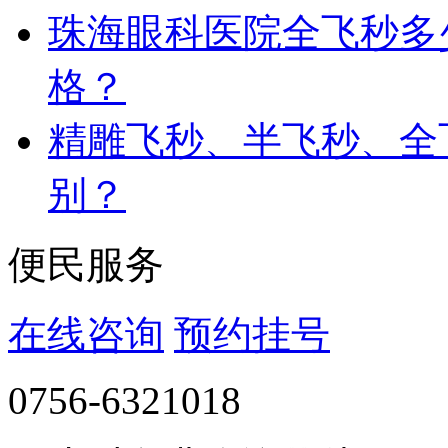
珠海眼科医院全飞秒多
格？
精雕飞秒、半飞秒、全
别？
便民服务
在线咨询
预约挂号
0756-6321018