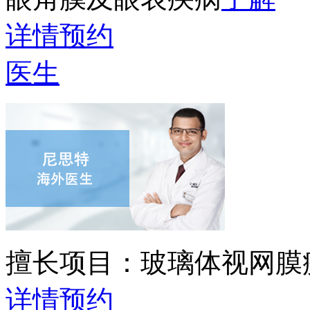
详情
预约
医生
擅长项目：
玻璃体视网膜
详情
预约