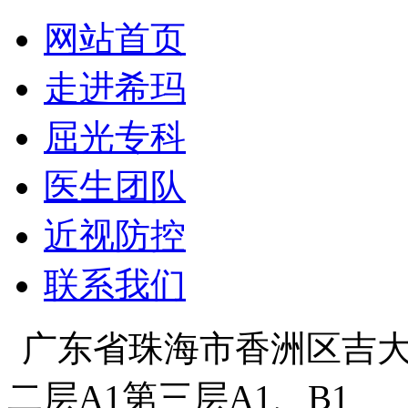
网站首页
走进希玛
屈光专科
医生团队
近视防控
联系我们
广东省珠海市香洲区吉大景
二层A1第三层A1、B1