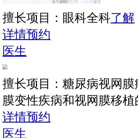
擅长项目：
眼科全科
了解
详情
预约
医生
擅长项目：
糖尿病视网膜
膜变性疾病和视网膜移植
详情
预约
医生