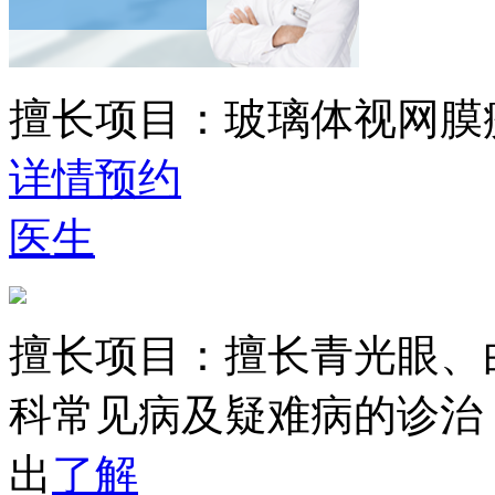
擅长项目：
玻璃体视网膜
详情
预约
医生
擅长项目：
擅长青光眼、
科常见病及疑难病的诊治
出
了解