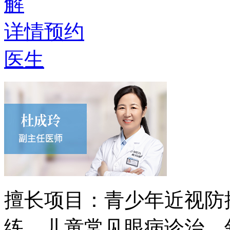
解
详情
预约
医生
擅长项目：
青少年近视防
练、儿童常见眼病诊治、