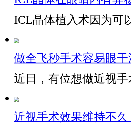
ICL晶体植入术因为可以
做全飞秒手术容易眼干
近日，有位想做近视手术
近视手术效果维持不久