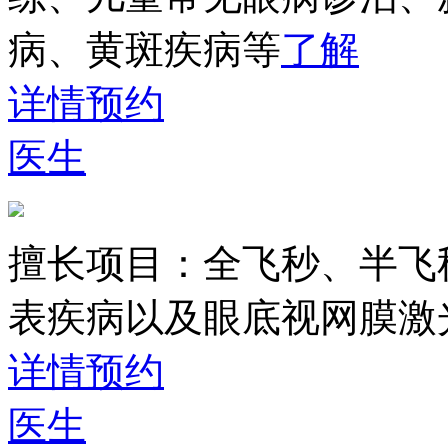
病、黄斑疾病等
了解
详情
预约
医生
擅长项目：
全飞秒、半飞
表疾病以及眼底视网膜激
详情
预约
医生