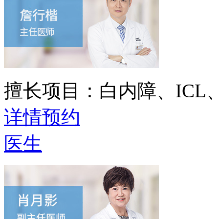
擅长项目：
白内障、IC
详情
预约
医生