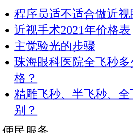
程序员适不适合做近视
近视手术2021年价格表
主觉验光的步骤
珠海眼科医院全飞秒多
格？
精雕飞秒、半飞秒、全
别？
便民服务