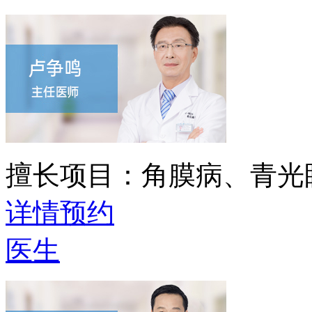
擅长项目：
角膜病、青光
详情
预约
医生