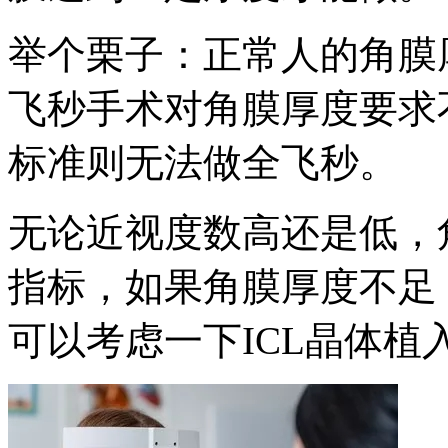
举个栗子：正常人的角膜厚
飞秒手术对角膜厚度要求不
标准则无法做全飞秒。
无论近视度数高还是低，
指标，如果角膜厚度不足
可以考虑一下ICL晶体植