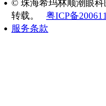
© 珠海希玛林顺潮眼
转载。
粤ICP备20061
服务条款