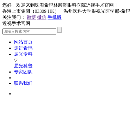
您好，欢迎来到珠海希玛林顺潮眼科医院近视手术官网！
香港上市集团（03309.HK） | 温州医科大学眼视光医学部•
关注我们：
微博
微信
手机版
近视手术官网
网站首页
走进希玛
屈光专科
▽
屈光科普
专家团队
联系我们