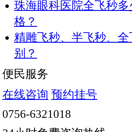
珠海眼科医院全飞秒多
格？
精雕飞秒、半飞秒、全
别？
便民服务
在线咨询
预约挂号
0756-6321018