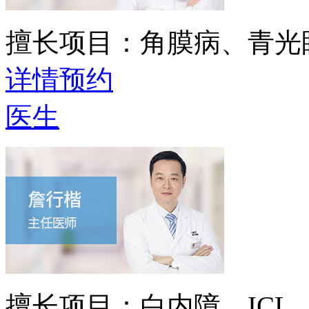
擅长项目：
角膜病、青光
详情
预约
医生
擅长项目：
白内障、IC