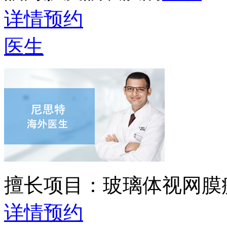
详情
预约
医生
擅长项目：
玻璃体视网膜
详情
预约