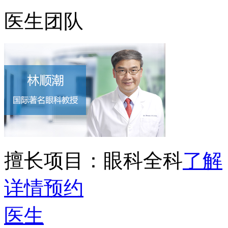
医生团队
擅长项目：
眼科全科
了解
详情
预约
医生