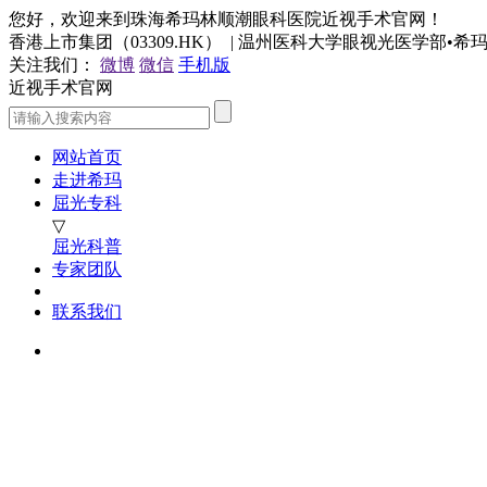
您好，欢迎来到珠海希玛林顺潮眼科医院近视手术官网！
香港上市集团（03309.HK） | 温州医科大学眼视光医学部•
关注我们：
微博
微信
手机版
近视手术官网
网站首页
走进希玛
屈光专科
▽
屈光科普
专家团队
联系我们