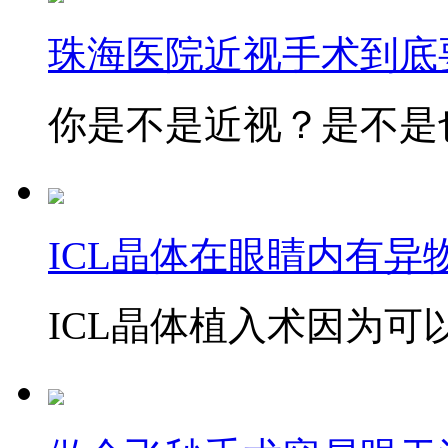
珠海医院近视手术到底
你是不是近视？是不是也
ICL晶体在眼睛内有异
ICL晶体植入术因为可以