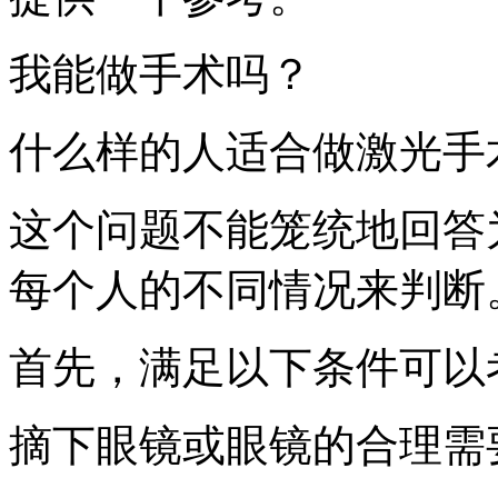
我能做手术吗？
什么样的人适合做激光手
这个问题不能笼统地回答为
每个人的不同情况来判断
首先，满足以下条件可以
摘下眼镜或眼镜的合理需