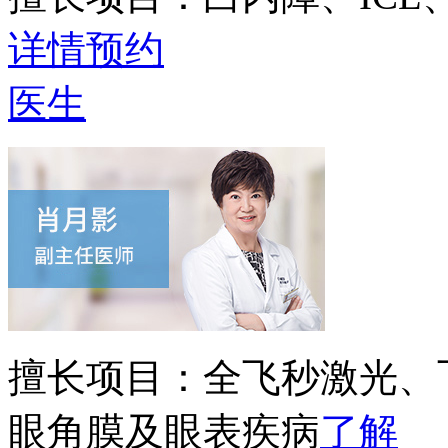
详情
预约
医生
擅长项目：
全飞秒激光、
眼角膜及眼表疾病
了解