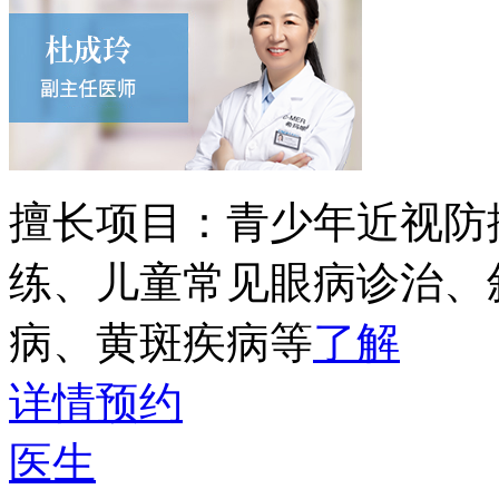
擅长项目：
青少年近视防
练、儿童常见眼病诊治、
病、黄斑疾病等
了解
详情
预约
医生