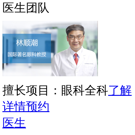
医生团队
擅长项目：
眼科全科
了解
详情
预约
医生