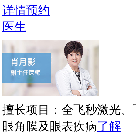
详情
预约
医生
擅长项目：
全飞秒激光、
眼角膜及眼表疾病
了解