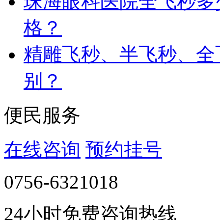
珠海眼科医院全飞秒多
格？
精雕飞秒、半飞秒、全
别？
便民服务
在线咨询
预约挂号
0756-6321018
24小时免费咨询热线