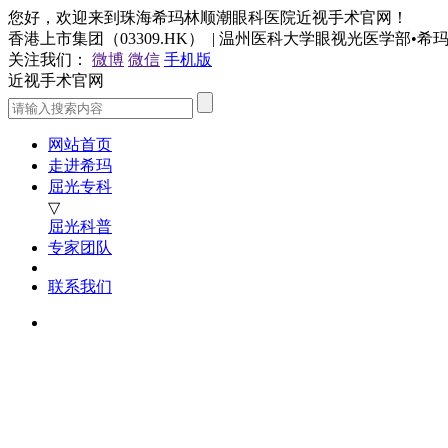
您好，欢迎来到珠海希玛林顺潮眼科医院近视手术官网！
香港上市集团（03309.HK） | 温州医科大学眼视光医学部•
关注我们：
微博
微信
手机版
近视手术官网
网站首页
走进希玛
屈光专科
▽
屈光科普
专家团队
联系我们