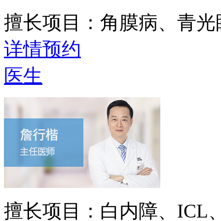
擅长项目：
角膜病、青光
详情
预约
医生
擅长项目：
白内障、IC