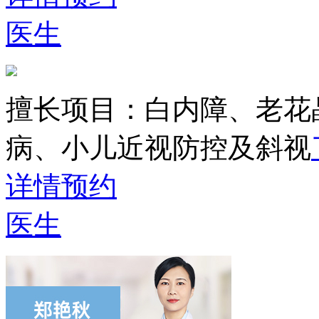
医生
擅长项目：
白内障、老花
病、小儿近视防控及斜视
详情
预约
医生