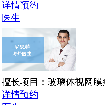
详情
预约
医生
擅长项目：
玻璃体视网膜
详情
预约