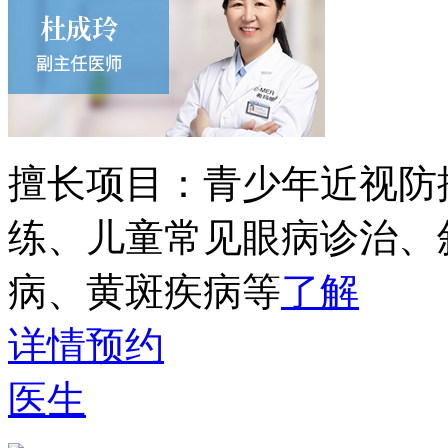
擅长项目：
青少年近视防
练、儿童常见眼病诊治、
病、黄斑疾病等
了解
详情
预约
医生