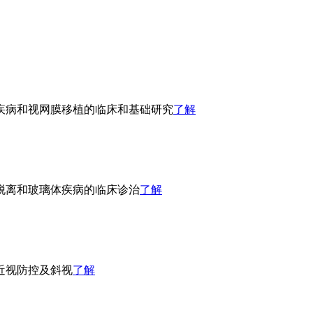
疾病和视网膜移植的临床和基础研究
了解
脱离和玻璃体疾病的临床诊治
了解
近视防控及斜视
了解