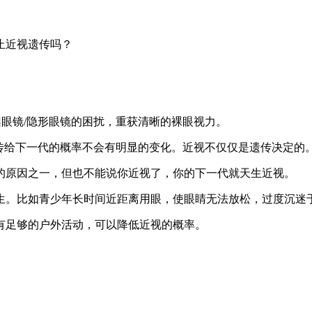
止近视遗传吗？
架眼镜/隐形眼镜的困扰，重获清晰的裸眼视力。
传给下一代的概率不会有明显的变化。近视不仅仅是遗传决定的
的原因之一，但也不能说你近视了，你的下一代就天生近视。
生。比如青少年长时间近距离用眼，使眼睛无法放松，过度沉迷
有足够的户外活动，可以降低近视的概率。