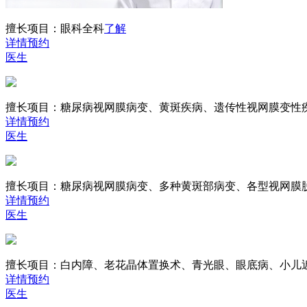
擅长项目：
眼科全科
了解
详情
预约
医生
擅长项目：
糖尿病视网膜病变、黄斑疾病、遗传性视网膜变性
详情
预约
医生
擅长项目：
糖尿病视网膜病变、多种黄斑部病变、各型视网膜
详情
预约
医生
擅长项目：
白内障、老花晶体置换术、青光眼、眼底病、小儿
详情
预约
医生