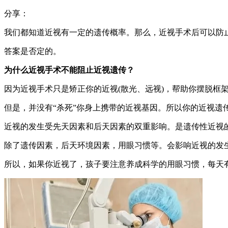
分享：
我们都知道近视有一定的遗传概率。那么，近视手术后可以防
答案是否定的。
为什么近视手术不能阻止近视遗传？
因为近视手术只是矫正你的近视(散光、远视)，帮助你摆脱框
但是，并没有“杀死”你身上携带的近视基因。所以你的近视遗
近视的发生受先天因素和后天因素的双重影响。是遗传性近视
除了遗传因素，后天环境因素，用眼习惯等。会影响近视的发
所以，如果你近视了，孩子要注意养成科学的用眼习惯，每天