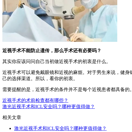
近视手术不能防止遗传，那么手术还有必要吗？
其实你应该问问自己当初做近视手术的初衷是什么。
近视手术可以避免戴眼镜和近视的麻烦。对于男生来说，健身
己的选择渠道。所以，看你的初衷。
需要提醒的是，近视手术的条件并不是每个近视患者都具备的
近视手术的术前检查都有哪些？
激光近视手术和ICL安全吗？哪种更值得做？
相关文章
激光近视手术和ICL安全吗？哪种更值得做？