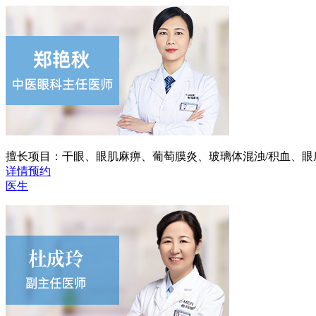
擅长项目：
干眼、眼肌麻痹、葡萄膜炎、玻璃体混浊/积血、
详情
预约
医生