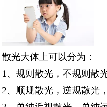
散光大体上可以分为：
1、规则散光，不规则散
2、顺规散光，逆规散光
3、单纯近视散光，单纯