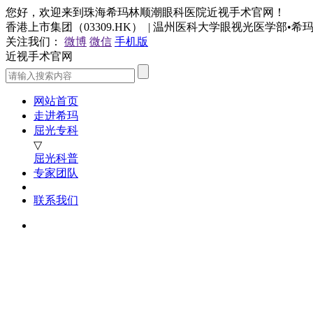
您好，欢迎来到珠海希玛林顺潮眼科医院近视手术官网！
香港上市集团（03309.HK） | 温州医科大学眼视光医学部•
关注我们：
微博
微信
手机版
近视手术官网
网站首页
走进希玛
屈光专科
▽
屈光科普
专家团队
联系我们