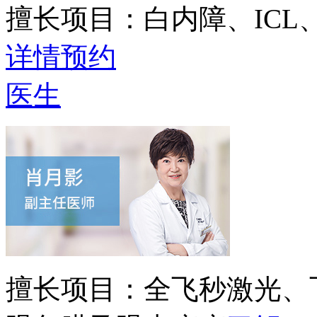
擅长项目：
白内障、IC
详情
预约
医生
擅长项目：
全飞秒激光、