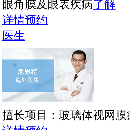
眼角膜及眼表疾病
了解
详情
预约
医生
擅长项目：
玻璃体视网膜