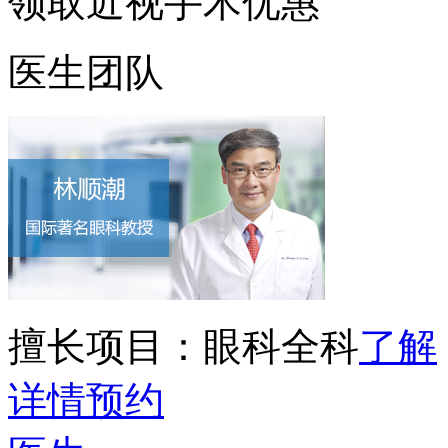
领取近视手术优惠
医生团队
擅长项目：
眼科全科
了解
详情
预约