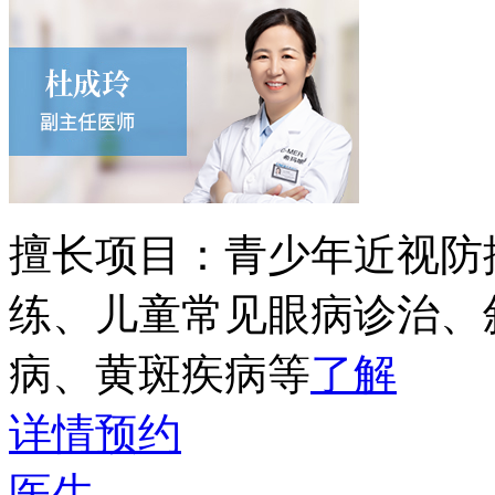
擅长项目：
青少年近视防
练、儿童常见眼病诊治、
病、黄斑疾病等
了解
详情
预约
医生