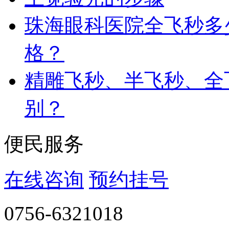
珠海眼科医院全飞秒多
格？
精雕飞秒、半飞秒、全
别？
便民服务
在线咨询
预约挂号
0756-6321018