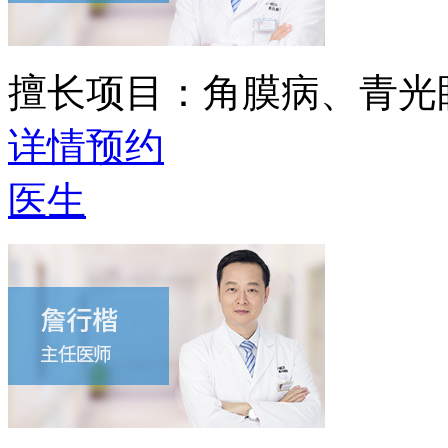
擅长项目：
角膜病、青光
详情
预约
医生