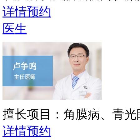
详情
预约
医生
擅长项目：
角膜病、青光
详情
预约