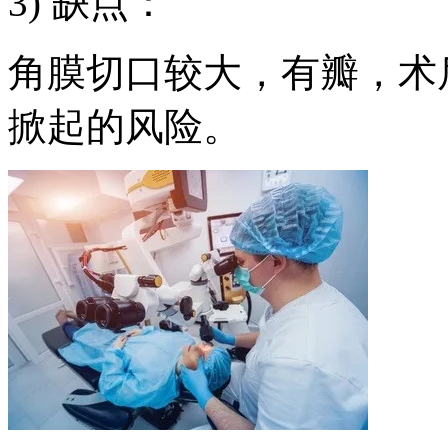
3) 缺点：
角膜切口较大，有瓣，术
掀起的风险。