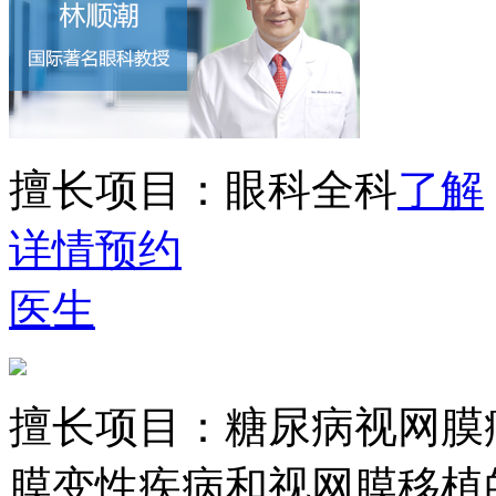
擅长项目：
眼科全科
了解
详情
预约
医生
擅长项目：
糖尿病视网膜
膜变性疾病和视网膜移植