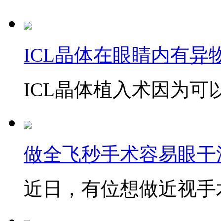
ICL晶体在眼睛内有异
ICL晶体植入术因为可以
做全飞秒手术容易眼干
近日，有位想做近视手术