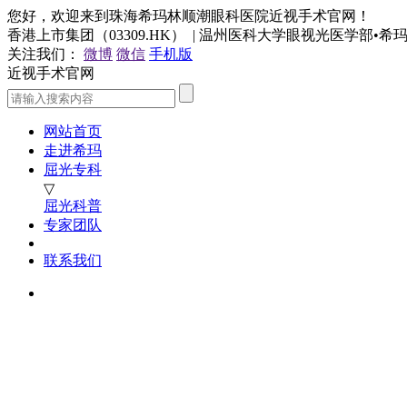
您好，欢迎来到珠海希玛林顺潮眼科医院近视手术官网！
香港上市集团（03309.HK） | 温州医科大学眼视光医学部•
关注我们：
微博
微信
手机版
近视手术官网
网站首页
走进希玛
屈光专科
▽
屈光科普
专家团队
联系我们