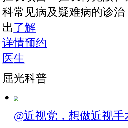
科常见病及疑难病的诊治
出
了解
详情
预约
医生
屈光科普
@近视党，想做近视手