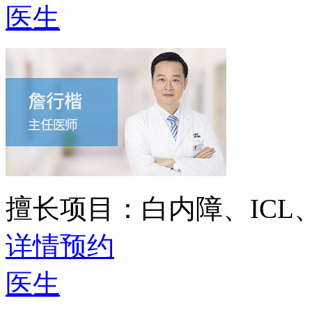
医生
擅长项目：
白内障、IC
详情
预约
医生