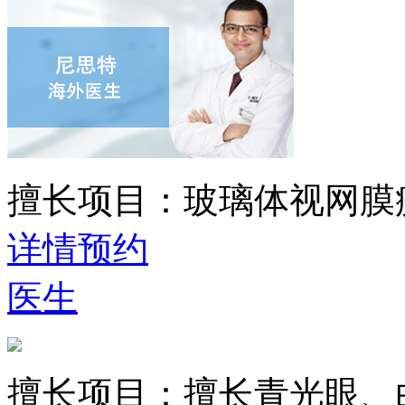
擅长项目：
玻璃体视网膜
详情
预约
医生
擅长项目：
擅长青光眼、