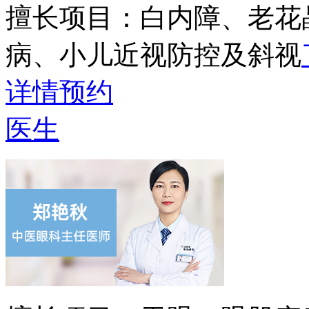
擅长项目：
白内障、老花
病、小儿近视防控及斜视
详情
预约
医生