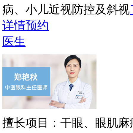
病、小儿近视防控及斜视
详情
预约
医生
擅长项目：
干眼、眼肌麻