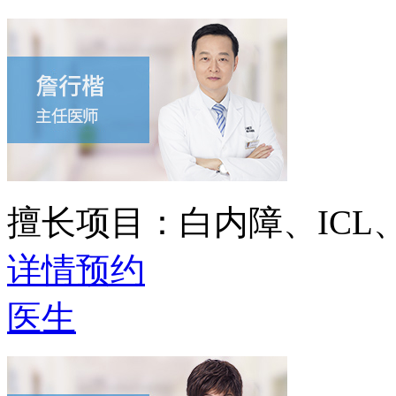
擅长项目：
白内障、IC
详情
预约
医生