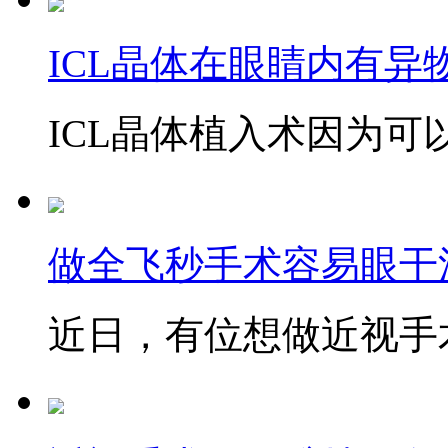
ICL晶体在眼睛内有异
ICL晶体植入术因为可以
做全飞秒手术容易眼干
近日，有位想做近视手术