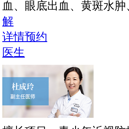
血、眼底出血、黄斑水肿
解
详情
预约
医生