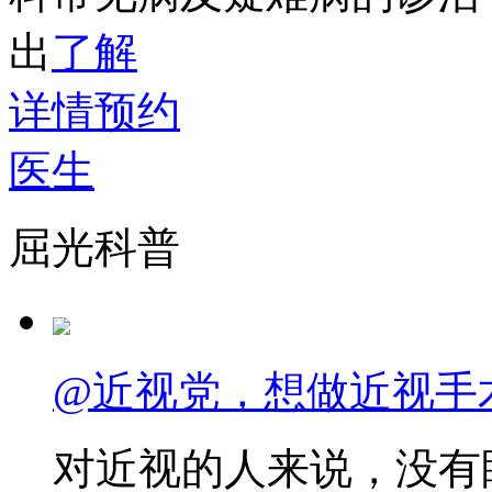
出
了解
详情
预约
医生
屈光科普
@近视党，想做近视手
对近视的人来说，没有眼