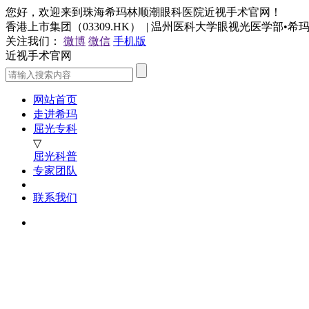
您好，欢迎来到珠海希玛林顺潮眼科医院近视手术官网！
香港上市集团（03309.HK） | 温州医科大学眼视光医学部•
关注我们：
微博
微信
手机版
近视手术官网
网站首页
走进希玛
屈光专科
▽
屈光科普
专家团队
联系我们