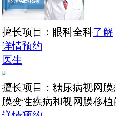
擅长项目：
眼科全科
了解
详情
预约
医生
擅长项目：
糖尿病视网膜
膜变性疾病和视网膜移植
详情
预约