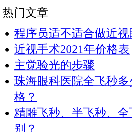
热门文章
程序员适不适合做近视
近视手术2021年价格表
主觉验光的步骤
珠海眼科医院全飞秒多
格？
精雕飞秒、半飞秒、全
别？