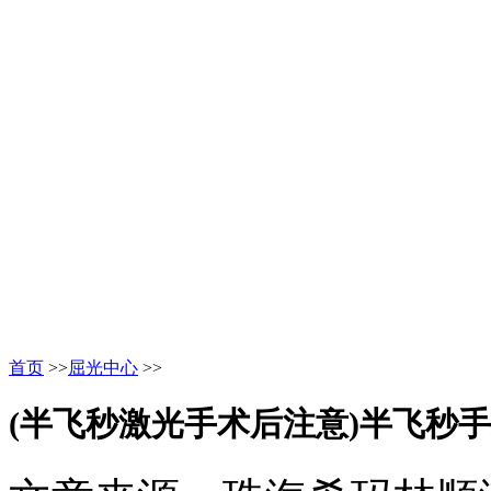
首页
>>
屈光中心
>>
(半飞秒激光手术后注意)半飞秒