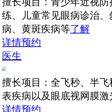
擅长项目：
青少年近视防
练、儿童常见眼病诊治、
病、黄斑疾病等
了解
详情
预约
医生
擅长项目：
全飞秒、半飞
表疾病以及眼底视网膜激
详情
预约