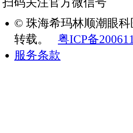
扫码关注官方微信号
© 珠海希玛林顺潮眼
转载。
粤ICP备20061
服务条款