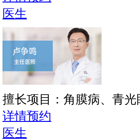
医生
擅长项目：
角膜病、青光
详情
预约
医生