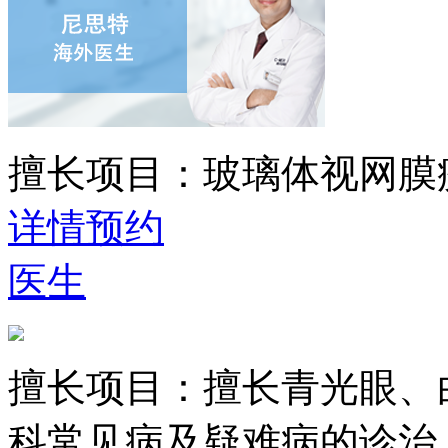
擅长项目：
玻璃体视网膜
详情
预约
医生
擅长项目：
擅长青光眼、
科常见病及疑难病的诊治