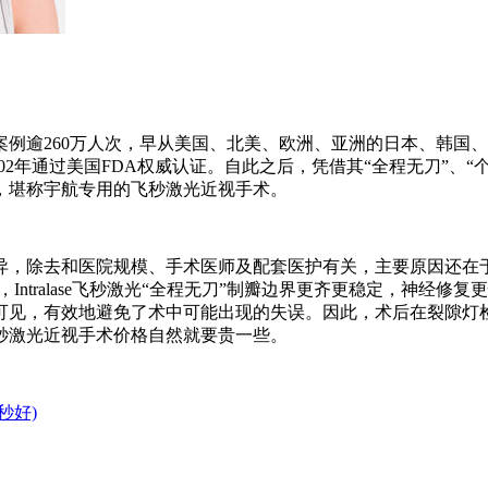
逾260万人次，早从美国、北美、欧洲、亚洲的日本、韩国、
，2002年通过美国FDA权威认证。自此之后，凭借其“全程无刀”
，堪称宇航专用的飞秒激光近视手术。
，除去和医院规模、手术医师及配套医护有关，主要原因还在于
在于，Intralase飞秒激光“全程无刀”制瓣边界更齐更稳定，
可见，有效地避免了术中可能出现的失误。因此，术后在裂隙灯
秒激光近视手术价格自然就要贵一些。
秒好)