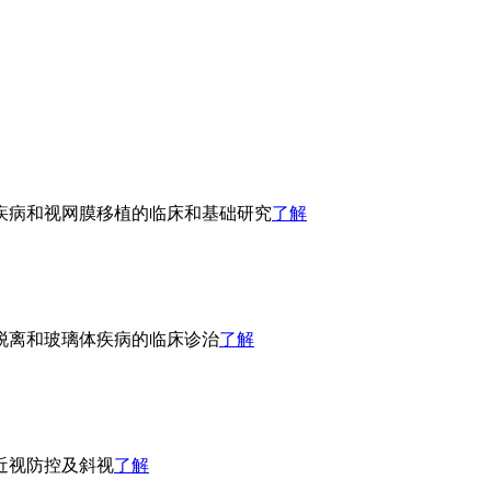
疾病和视网膜移植的临床和基础研究
了解
脱离和玻璃体疾病的临床诊治
了解
近视防控及斜视
了解