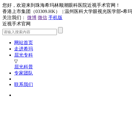
您好，欢迎来到珠海希玛林顺潮眼科医院近视手术官网！
香港上市集团（03309.HK） | 温州医科大学眼视光医学部•
关注我们：
微博
微信
手机版
近视手术官网
网站首页
走进希玛
屈光专科
▽
屈光科普
专家团队
联系我们