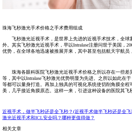
珠海飞秒激光手术价格之手术费用组成
飞秒激光近视手术，是世界上先进的近视手术技术，全球案例
外。其实飞秒激光近视手术，早以Intralase注册问世于美国
优势，在全球各地迅速被推展开来，其中甚至包括航天宇航员
珠海各眼科医院飞秒激光近视手术价格之所以存在一些差异
等，其中以Intralase飞秒激光优势明显为先进。之所以如此
等都可以量身打造。再加上独具的可视化系统使切削角膜全程
美，几乎接近角膜原态。这样一来，引进这种设备的医院其飞
近视手术，做半飞秒还是全飞秒？(近视手术做半飞秒还是全飞
激光近视手术和ICL安全吗？哪种更值得做？
相关文章