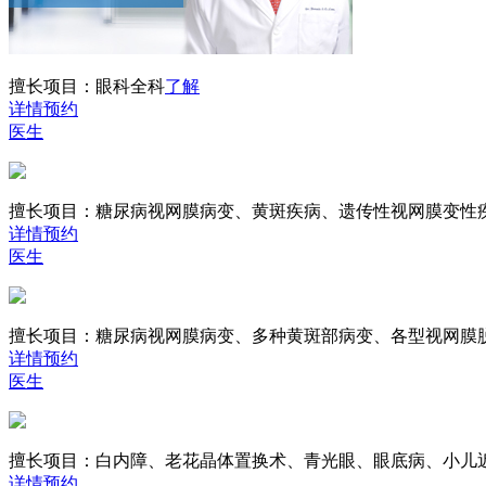
擅长项目：
眼科全科
了解
详情
预约
医生
擅长项目：
糖尿病视网膜病变、黄斑疾病、遗传性视网膜变性
详情
预约
医生
擅长项目：
糖尿病视网膜病变、多种黄斑部病变、各型视网膜
详情
预约
医生
擅长项目：
白内障、老花晶体置换术、青光眼、眼底病、小儿
详情
预约