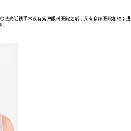
激光近视手术设备落户眼科医院之后，又有多家医院相继引进飞秒激
样。