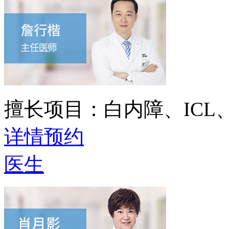
擅长项目：
白内障、IC
详情
预约
医生