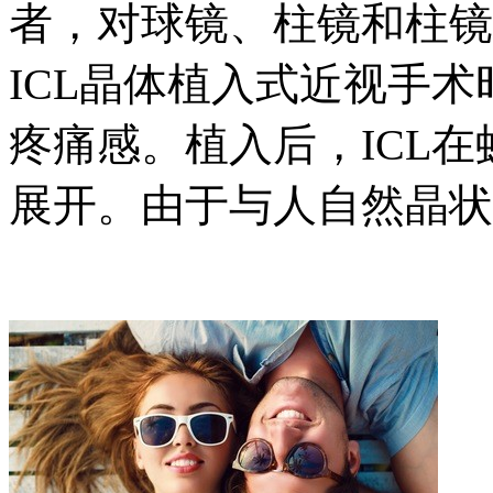
者，对球镜、柱镜和柱镜
ICL晶体植入式近视手
疼痛感。植入后，ICL
展开。由于与人自然晶状