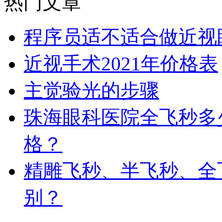
热门文章
程序员适不适合做近视
近视手术2021年价格表
主觉验光的步骤
珠海眼科医院全飞秒多
格？
精雕飞秒、半飞秒、全
别？