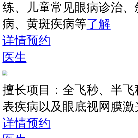
练、儿童常见眼病诊治、
病、黄斑疾病等
了解
详情
预约
医生
擅长项目：
全飞秒、半飞
表疾病以及眼底视网膜激
详情
预约