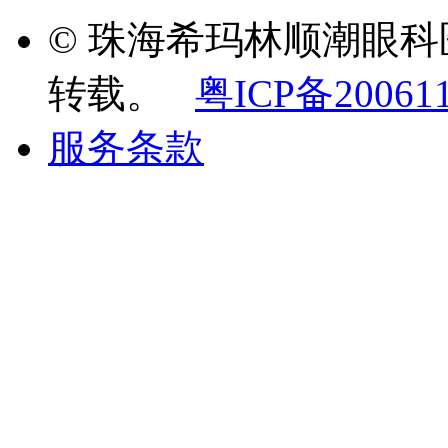
© 珠海希玛林顺潮眼
转载。
粤ICP备20061
服务条款