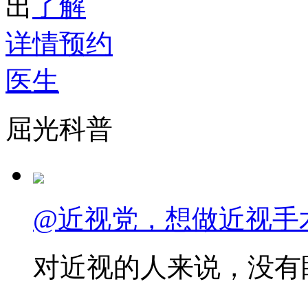
出
了解
详情
预约
医生
屈光科普
@近视党，想做近视手
对近视的人来说，没有眼