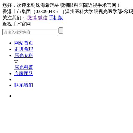
您好，欢迎来到珠海希玛林顺潮眼科医院近视手术官网！
香港上市集团（03309.HK） | 温州医科大学眼视光医学部•
关注我们：
微博
微信
手机版
近视手术官网
网站首页
走进希玛
屈光专科
▽
屈光科普
专家团队
联系我们