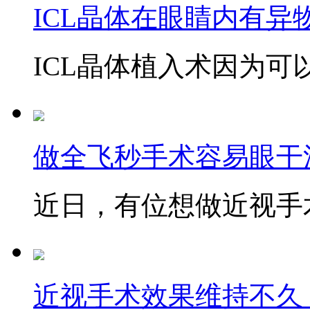
ICL晶体在眼睛内有异
ICL晶体植入术因为可以
做全飞秒手术容易眼干
近日，有位想做近视手术
近视手术效果维持不久