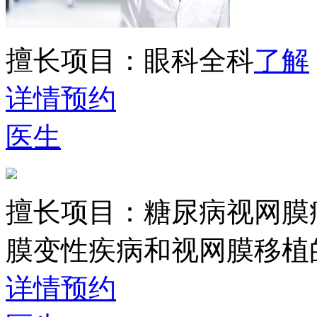
擅长项目：
眼科全科
了解
详情
预约
医生
擅长项目：
糖尿病视网膜
膜变性疾病和视网膜移植
详情
预约