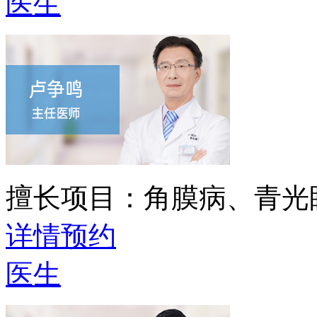
医生
擅长项目：
角膜病、青光
详情
预约
医生