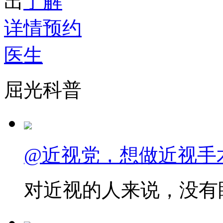
出
了解
详情
预约
医生
屈光科普
@近视党，想做近视手
对近视的人来说，没有眼