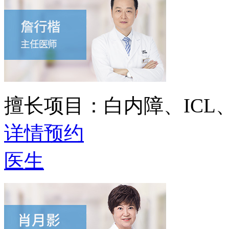
擅长项目：
白内障、IC
详情
预约
医生