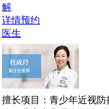
解
详情
预约
医生
擅长项目：
青少年近视防