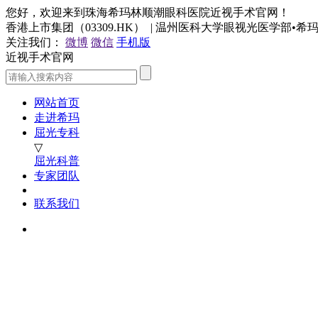
您好，欢迎来到珠海希玛林顺潮眼科医院近视手术官网！
香港上市集团（03309.HK） | 温州医科大学眼视光医学部•
关注我们：
微博
微信
手机版
近视手术官网
网站首页
走进希玛
屈光专科
▽
屈光科普
专家团队
联系我们