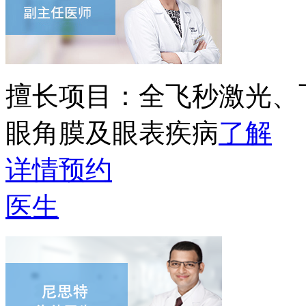
擅长项目：
全飞秒激光、
眼角膜及眼表疾病
了解
详情
预约
医生