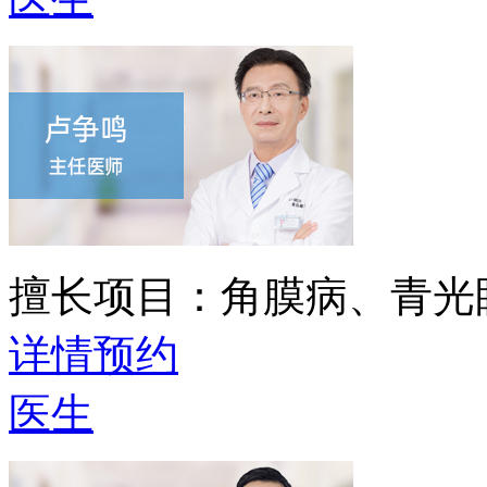
擅长项目：
角膜病、青光
详情
预约
医生