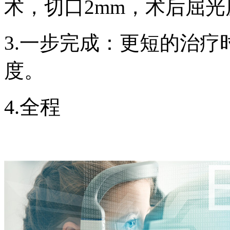
术，切口2mm，术后屈
3.一步完成：更短的治疗
度。
4.全程