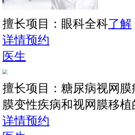
擅长项目：
眼科全科
了解
详情
预约
医生
擅长项目：
糖尿病视网膜
膜变性疾病和视网膜移植
详情
预约