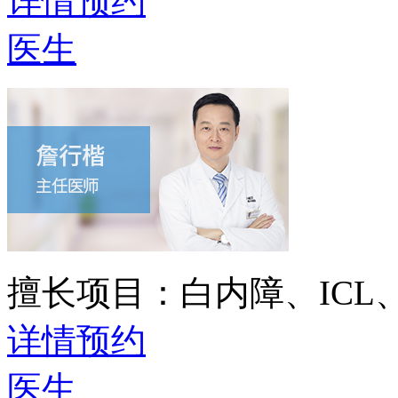
详情
预约
医生
擅长项目：
白内障、IC
详情
预约
医生