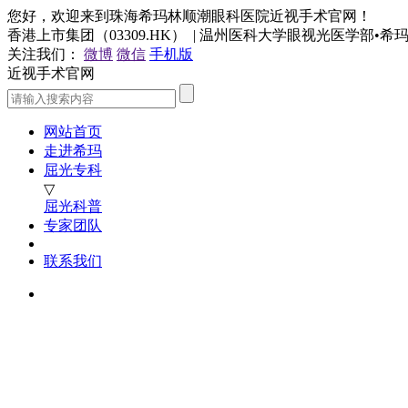
您好，欢迎来到珠海希玛林顺潮眼科医院近视手术官网！
香港上市集团（03309.HK） | 温州医科大学眼视光医学部•
关注我们：
微博
微信
手机版
近视手术官网
网站首页
走进希玛
屈光专科
▽
屈光科普
专家团队
联系我们