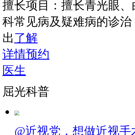
擅长项目：
擅长青光眼、
科常见病及疑难病的诊治
出
了解
详情
预约
医生
屈光科普
@近视党，想做近视手