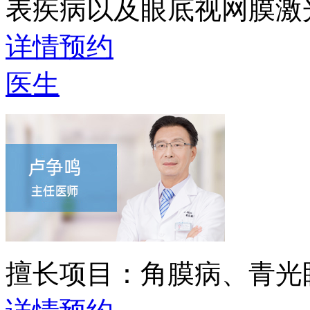
表疾病以及眼底视网膜激
详情
预约
医生
擅长项目：
角膜病、青光