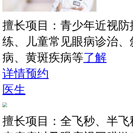
擅长项目：
青少年近视防
练、儿童常见眼病诊治、
病、黄斑疾病等
了解
详情
预约
医生
擅长项目：
全飞秒、半飞