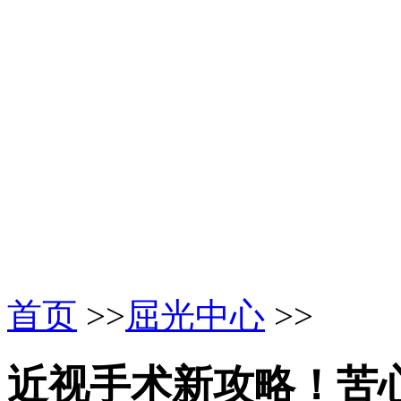
首页
>>
屈光中心
>>
近视手术新攻略！苦心