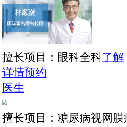
擅长项目：
眼科全科
了解
详情
预约
医生
擅长项目：
糖尿病视网膜