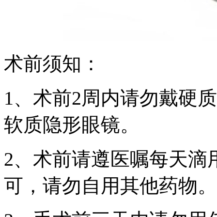
术前须知：
1、术前2周内请勿戴硬
软质隐形眼镜。
2、术前请遵医嘱每天滴
可，请勿自用其他药物。