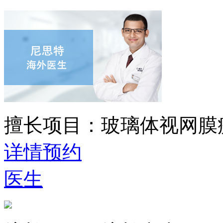
擅长项目：
玻璃体视网膜
详情
预约
医生