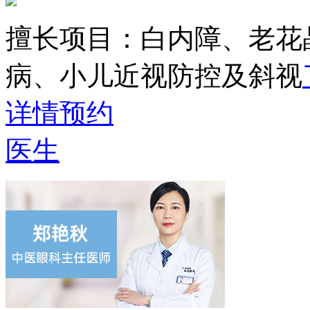
擅长项目：
白内障、老花
病、小儿近视防控及斜视
详情
预约
医生