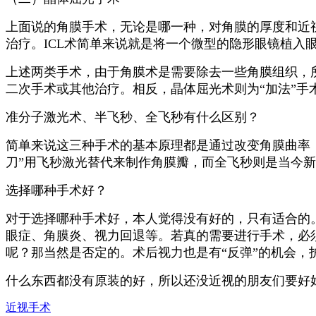
上面说的角膜手术，无论是哪一种，对角膜的厚度和近
治疗。ICL术简单来说就是将一个微型的隐形眼镜植入
上述两类手术，由于角膜术是需要除去一些角膜组织，
二次手术或其他治疗。相反，晶体屈光术则为“加法”
准分子激光术、半飞秒、全飞秒有什么区别？
简单来说这三种手术的基本原理都是通过改变角膜曲率
刀”用飞秒激光替代来制作角膜瓣，而全飞秒则是当今新
选择哪种手术好？
对于选择哪种手术好，本人觉得没有好的，只有适合的
眼症、角膜炎、视力回退等。若真的需要进行手术，必
呢？那当然是否定的。术后视力也是有“反弹”的机会
什么东西都没有原装的好，所以还没近视的朋友们要好好
近视手术