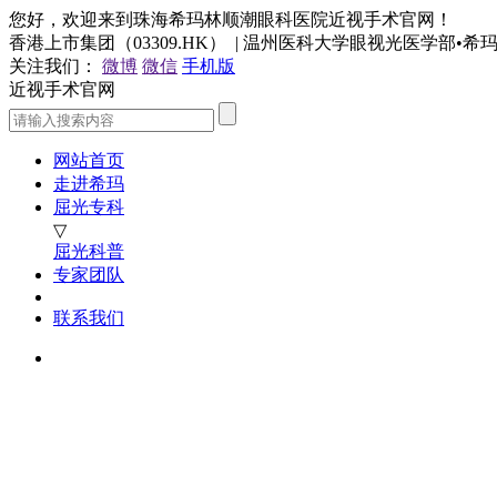
您好，欢迎来到珠海希玛林顺潮眼科医院近视手术官网！
香港上市集团（03309.HK） | 温州医科大学眼视光医学部•
关注我们：
微博
微信
手机版
近视手术官网
网站首页
走进希玛
屈光专科
▽
屈光科普
专家团队
联系我们