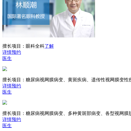
擅长项目：
眼科全科
了解
详情
预约
医生
擅长项目：
糖尿病视网膜病变、黄斑疾病、遗传性视网膜变性
详情
预约
医生
擅长项目：
糖尿病视网膜病变、多种黄斑部病变、各型视网膜
详情
预约
医生