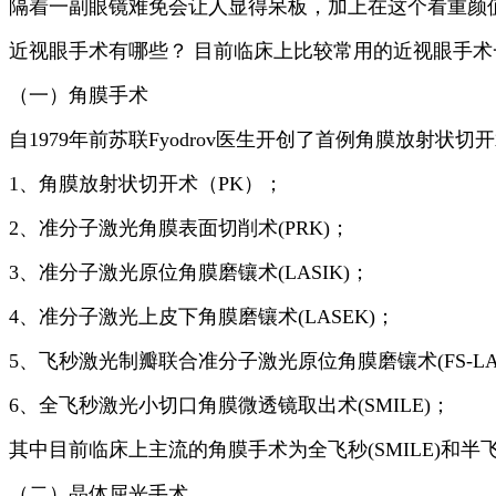
隔着一副眼镜难免会让人显得呆板，加上在这个看重颜
近视眼手术有哪些？ 目前临床上比较常用的近视眼手术
（一）角膜手术
自1979年前苏联Fyodrov医生开创了首例角膜放射
1、角膜放射状切开术（PK）；
2、准分子激光角膜表面切削术(PRK)；
3、准分子激光原位角膜磨镶术(LASIK)；
4、准分子激光上皮下角膜磨镶术(LASEK)；
5、飞秒激光制瓣联合准分子激光原位角膜磨镶术(FS-LAS
6、全飞秒激光小切口角膜微透镜取出术(SMILE)；
其中目前临床上主流的角膜手术为全飞秒(SMILE)和半飞
（二）晶体屈光手术