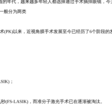
值的年代，越来越多年轻人都选择通过手术摘掉眼镜，今
一般分为两类
状切开术(PK)以来，近视角膜手术发展至今已经历了6个阶段
IK)；
秒(FS-LASIK)，而准分子激光手术已在逐渐被淘汰。