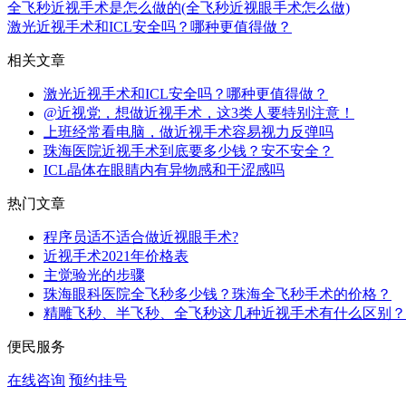
全飞秒近视手术是怎么做的(全飞秒近视眼手术怎么做)
激光近视手术和ICL安全吗？哪种更值得做？
相关文章
激光近视手术和ICL安全吗？哪种更值得做？
@近视党，想做近视手术，这3类人要特别注意！
上班经常看电脑，做近视手术容易视力反弹吗
珠海医院近视手术到底要多少钱？安不安全？
ICL晶体在眼睛内有异物感和干涩感吗
热门文章
程序员适不适合做近视眼手术?
近视手术2021年价格表
主觉验光的步骤
珠海眼科医院全飞秒多少钱？珠海全飞秒手术的价格？
精雕飞秒、半飞秒、全飞秒这几种近视手术有什么区别？
便民服务
在线咨询
预约挂号