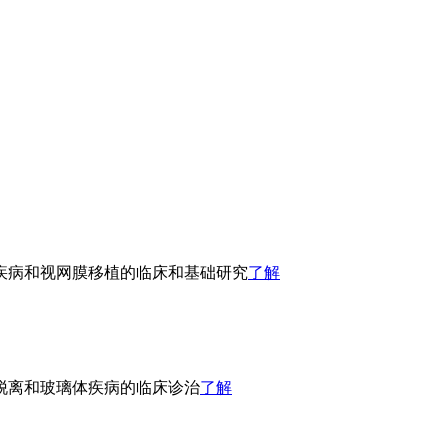
疾病和视网膜移植的临床和基础研究
了解
脱离和玻璃体疾病的临床诊治
了解