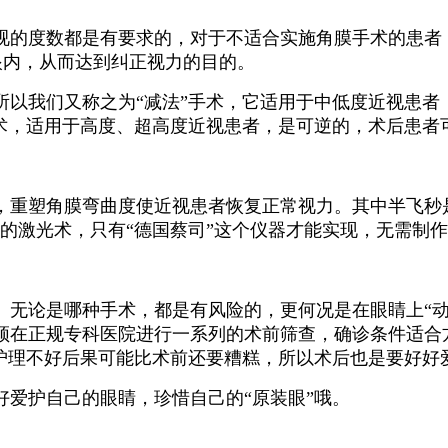
视的度数都是有要求的，对于不适合实施角膜手术的患者，
眼内，从而达到纠正视力的目的。
所以我们又称之为“减法”手术，它适用于中低度近视患者
手术，适用于高度、超高度近视患者，是可逆的，术后患者
，重塑角膜弯曲度使近视患者恢复正常视力。其中半飞秒
的激光术，只有“德国蔡司”这个仪器才能实现，无需制
。无论是哪种手术，都是有风险的，更何况是在眼睛上“动
须在正规专科医院进行一系列的术前筛查，确诊条件适合方
，护理不好后果可能比术前还要糟糕，所以术后也是要好好
爱护自己的眼睛，珍惜自己的“原装眼”哦。