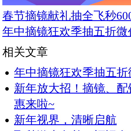
春节摘镜献礼抽全飞秒60
年中摘镜狂欢季抽五折微
相关文章
年中摘镜狂欢季抽五折
新年放大招！摘镜、配
惠来啦~
新年视界，清晰启航