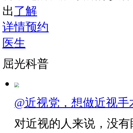
出
了解
详情
预约
医生
屈光科普
@近视党，想做近视手
对近视的人来说，没有眼