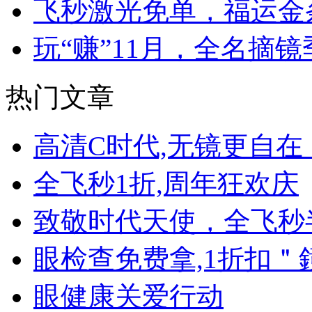
飞秒激光免单，福运金
玩“赚”11月，全名摘镜
热门文章
高清C时代,无镜更自
全飞秒1折,周年狂欢庆
致敬时代天使，全飞秒
眼检查免费拿,1折扣＂
眼健康关爱行动