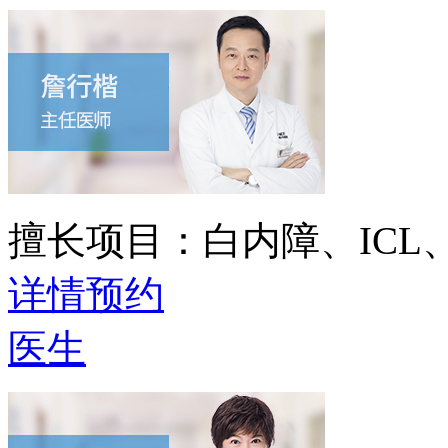
擅长项目：
白内障、IC
详情
预约
医生