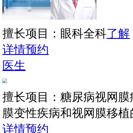
擅长项目：
眼科全科
了解
详情
预约
医生
擅长项目：
糖尿病视网膜
膜变性疾病和视网膜移植
详情
预约