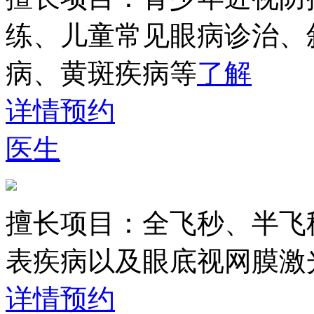
练、儿童常见眼病诊治、
病、黄斑疾病等
了解
详情
预约
医生
擅长项目：
全飞秒、半飞
表疾病以及眼底视网膜激
详情
预约