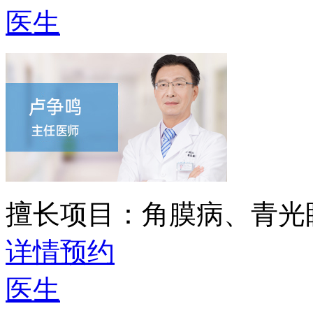
医生
擅长项目：
角膜病、青光
详情
预约
医生