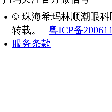
© 珠海希玛林顺潮眼
转载。
粤ICP备20061
服务条款