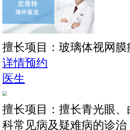
擅长项目：
玻璃体视网膜
详情
预约
医生
擅长项目：
擅长青光眼、
科常见病及疑难病的诊治