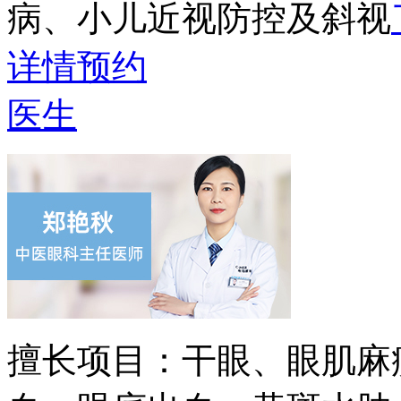
病、小儿近视防控及斜视
详情
预约
医生
擅长项目：
干眼、眼肌麻