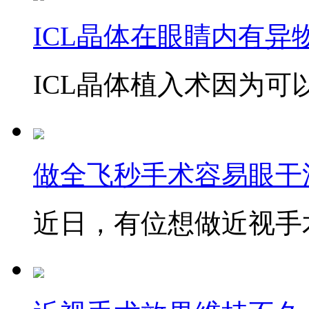
ICL晶体在眼睛内有异
ICL晶体植入术因为可以
做全飞秒手术容易眼干
近日，有位想做近视手术