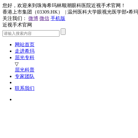
您好，欢迎来到珠海希玛林顺潮眼科医院近视手术官网！
香港上市集团（03309.HK） | 温州医科大学眼视光医学部•
关注我们：
微博
微信
手机版
近视手术官网
网站首页
走进希玛
屈光专科
▽
屈光科普
专家团队
联系我们