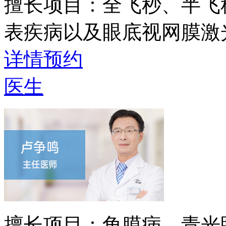
擅长项目：
全飞秒、半飞
表疾病以及眼底视网膜激
详情
预约
医生
擅长项目：
角膜病、青光