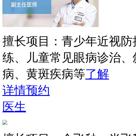
擅长项目：
青少年近视防
练、儿童常见眼病诊治、
病、黄斑疾病等
了解
详情
预约
医生