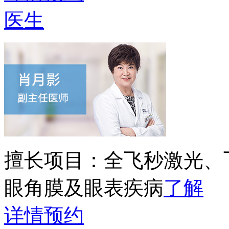
医生
擅长项目：
全飞秒激光、
眼角膜及眼表疾病
了解
详情
预约