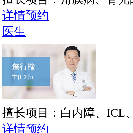
详情
预约
医生
擅长项目：
白内障、IC
详情
预约