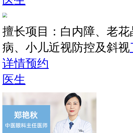
擅长项目：
白内障、老花
病、小儿近视防控及斜视
详情
预约
医生