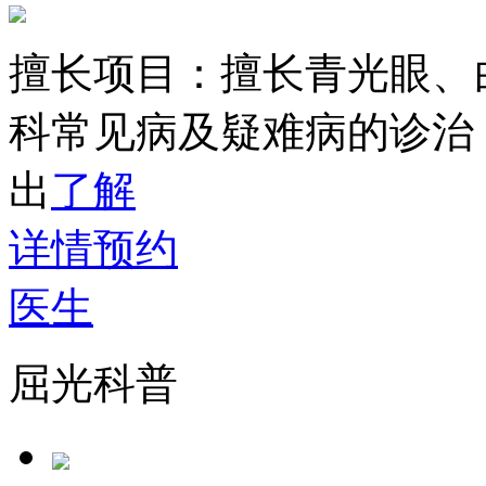
擅长项目：
擅长青光眼、
科常见病及疑难病的诊治
出
了解
详情
预约
医生
屈光科普