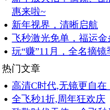
惠来啦~
新年视界，清晰启航
飞秒激光免单，福运金
玩“赚”11月，全名摘镜
热门文章
高清C时代,无镜更自
全飞秒1折,周年狂欢庆