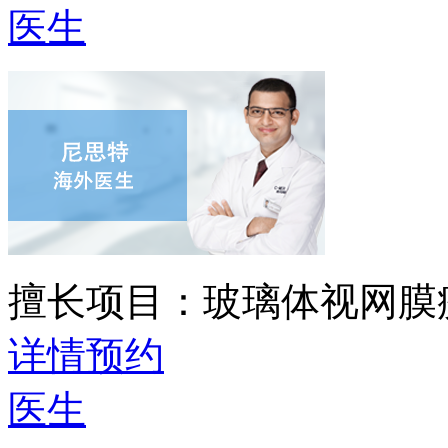
医生
擅长项目：
玻璃体视网膜
详情
预约
医生