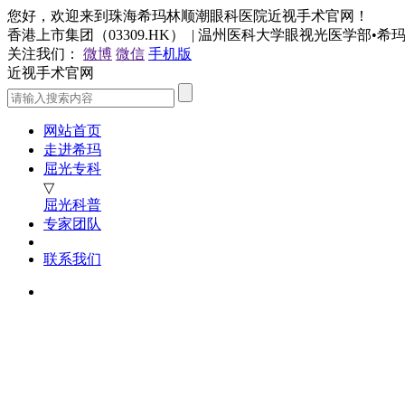
您好，欢迎来到珠海希玛林顺潮眼科医院近视手术官网！
香港上市集团（03309.HK） | 温州医科大学眼视光医学部•
关注我们：
微博
微信
手机版
近视手术官网
网站首页
走进希玛
屈光专科
▽
屈光科普
专家团队
联系我们