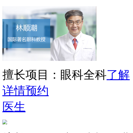
擅长项目：
眼科全科
了解
详情
预约
医生