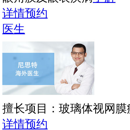
详情
预约
医生
擅长项目：
玻璃体视网膜
详情
预约