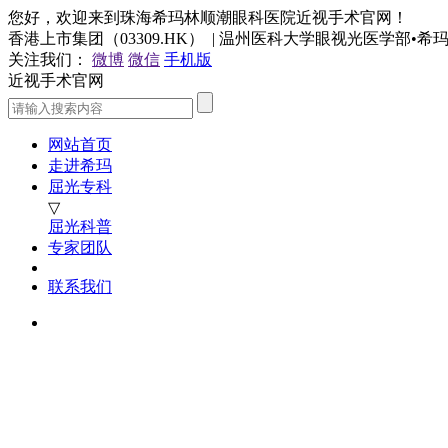
您好，欢迎来到珠海希玛林顺潮眼科医院近视手术官网！
香港上市集团（03309.HK） | 温州医科大学眼视光医学部•
关注我们：
微博
微信
手机版
近视手术官网
网站首页
走进希玛
屈光专科
▽
屈光科普
专家团队
联系我们