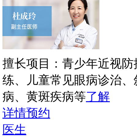
擅长项目：
青少年近视防
练、儿童常见眼病诊治、
病、黄斑疾病等
了解
详情
预约
医生