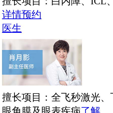
擅长项目：
白内障、IC
详情
预约
医生
擅长项目：
全飞秒激光、
眼角膜及眼表疾病
了解