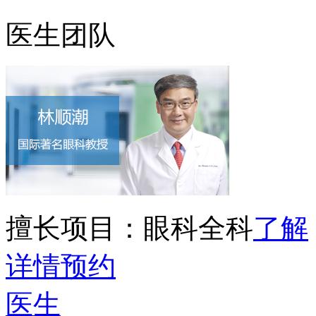
医生团队
擅长项目：
眼科全科
了解
详情
预约
医生