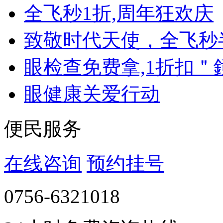
全飞秒1折,周年狂欢庆
致敬时代天使，全飞秒
眼检查免费拿,1折扣＂
眼健康关爱行动
便民服务
在线咨询
预约挂号
0756-6321018