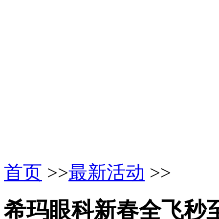
首页
>>
最新活动
>>
希玛眼科新春全飞秒至低