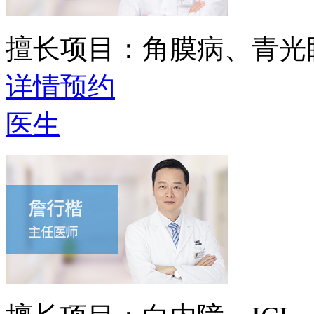
擅长项目：
角膜病、青光
详情
预约
医生