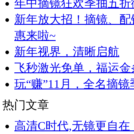
年中摘镜狂欢季抽五折
新年放大招！摘镜、配
惠来啦~
新年视界，清晰启航
飞秒激光免单，福运金
玩“赚”11月，全名摘镜
热门文章
高清C时代,无镜更自